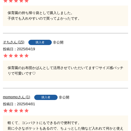
保育園の持ち帰り袋として購入しました。

子供でも入れやすいので買ってよかったです。
そち
15
非公開
購入者
投稿日
2025/04/19
保育園のお布団かばんとして活用させていただいてます♡サイズ感バッチ
リで可愛いです♡
momomo
1
非公開
購入者
投稿日
2025/04/01
軽くて、コンパクトにもできるので便利です。

前に小さなポケットもあるので、ちょっとした物など入れれて何かと使え