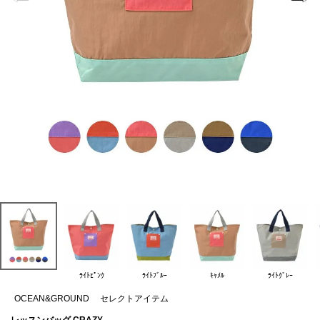
ﾗｲﾄﾋﾟﾝｸ
ﾗｲﾄﾌﾞﾙｰ
ｷｬﾒﾙ
ﾗｲﾄｸﾞﾚｰ
OCEAN&GROUND
セレクトアイテム
レッスンバッグ CRAZY