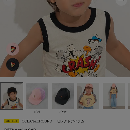
ﾋﾟﾝｸ
ﾌﾞﾗｯｸ
OUTLET
OCEAN&GROUND
セレクトアイテム
PIZZAメッシュCAP