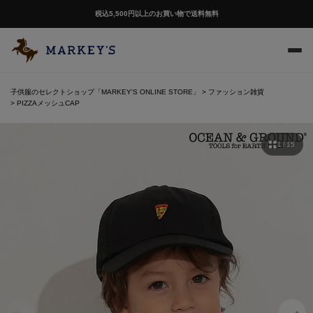
税込5,500円以上のお買い物で送料無料
子供服のセレクトショップ「MARKEY'S ONLINE STORE」
ファッション雑貨
PIZZAメッシュCAP
1 / 15