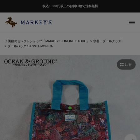
税込5,500円以上のお買い物で送料無料
子供服のセレクトショップ「MARKEY'S ONLINE STORE」
水着・プールグッズ
プールバッグ SANNTA MONICA
1 / 8