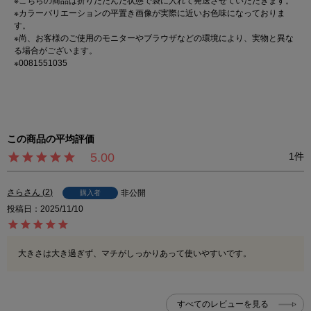
※こちらの商品は折りたたんだ状態で袋に入れて発送させていただきます。
※カラーバリエーションの平置き画像が実際に近いお色味になっておりま
す。
※尚、お客様のご使用のモニターやブラウザなどの環境により、実物と異な
る場合がございます。
※0081551035
5.00
1
さら
2
非公開
購入者
投稿日
2025/11/10
大きさは大き過ぎず、マチがしっかりあって使いやすいです。
すべてのレビューを見る