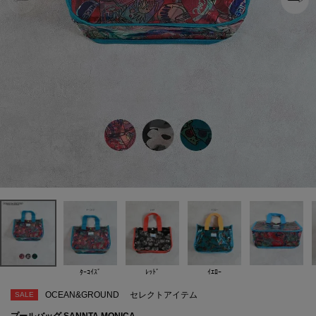
ﾀｰｺｲｽﾞ
ﾚｯﾄﾞ
ｲｴﾛｰ
OCEAN&GROUND
セレクトアイテム
SALE
プールバッグ SANNTA MONICA