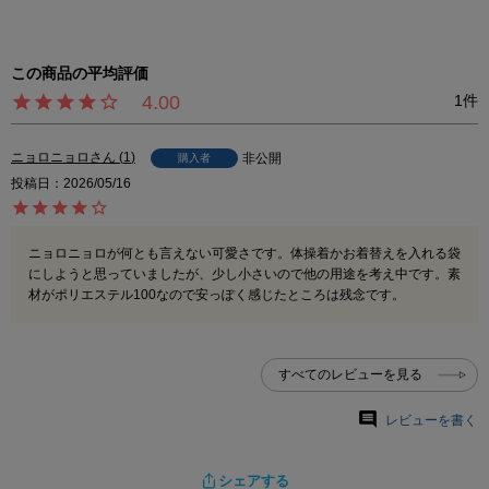
4.00
1
ニョロニョロ
1
非公開
購入者
投稿日
2026/05/16
ニョロニョロが何とも言えない可愛さです。体操着かお着替えを入れる袋
にしようと思っていましたが、少し小さいので他の用途を考え中です。素
材がポリエステル100なので安っぽく感じたところは残念です。
すべてのレビューを見る
レビューを書く
シェアする