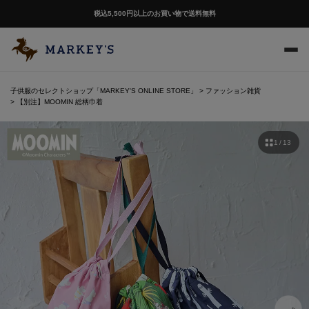
税込5,500円以上のお買い物で送料無料
子供服のセレクトショップ「MARKEY'S ONLINE STORE」
ファッション雑貨
【別注】MOOMIN 総柄巾着
1 / 13