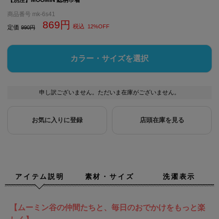
商品番号
mk-6s41
869
税込
12%OFF
定価
990
カラー・サイズを選択
申し訳ございません。ただいま在庫がございません。
お気に入りに登録
店頭在庫を見る
アイテム説明
素材・サイズ
洗濯表示
【ムーミン谷の仲間たちと、毎日のおでかけをもっと楽