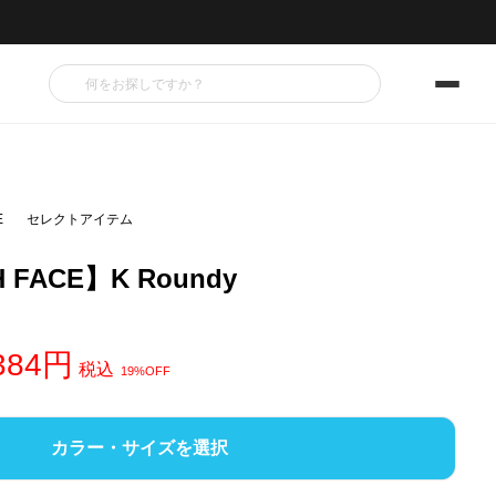
E
セレクトアイテム
 FACE】K Roundy
384
税込
19%OFF
カラー・サイズを選択