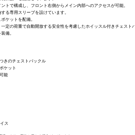
メントで構成し、フロント右側からメイン内部へのアクセスが可能。
納する専用スリーブを設けています。
ュポケットを配備。
、一定の荷重で自動開放する安全性を考慮したホイッスル付きチェスト
を装備。
。
ルつきのチェストバックル
ポケット
可能
フェイス