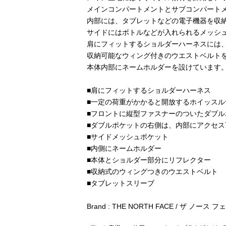
メインコンパートメントとサブコンパート
内部には、タブレットなどの電子機器を収
サイドにはボトルなどが入れられるメッシ
肩にフィットするショルダーハーネスには
収納可能なウィング付きのウエストベルト
本体内部にネームホルダーを設けています
■肩にフィットするショルダーハーネス
■一定の荷重がかかると開放するホイッス
■フロントに縦型ファスナーのついたダブル
■ダブルポケットの右側は、内部にアクセス
■サイドメッシュポケット
■内側にネームホルダー
■本体とショルダー部分にリフレクター
■収納式のウィングつきのウエストベルト
■タブレットスリーブ
Brand : THE NORTH FACE / ザ ノース 