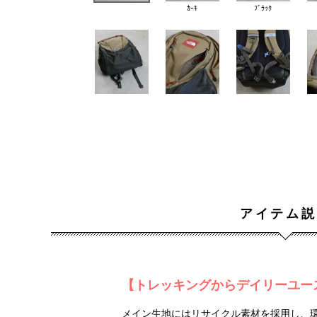
ｶｰｷ
ﾌﾞﾗｯｸ
アイテム説
【トレッキングからデイリーユー
メイン生地にはリサイクル素材を採用し、