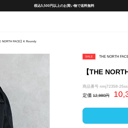
税込5,500円以上のお買い物で送料無料
 NORTH FACE】K Roundy
THE NORTH FAC
SALE
【THE NORTH
商品番号
nmj72358-25ss
10,
定価
12,980