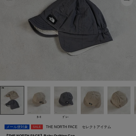
ｶｰｷ
ｸﾞﾚｰ
メール便対象
THE NORTH FACE
セレクトアイテム
SALE
【THE NORTH FACE】Baby Quilting Cap