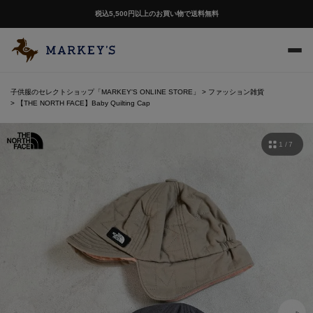
税込5,500円以上のお買い物で送料無料
子供服のセレクトショップ「MARKEY'S ONLINE STORE」
ファッション雑貨
【THE NORTH FACE】Baby Quilting Cap
1 / 7