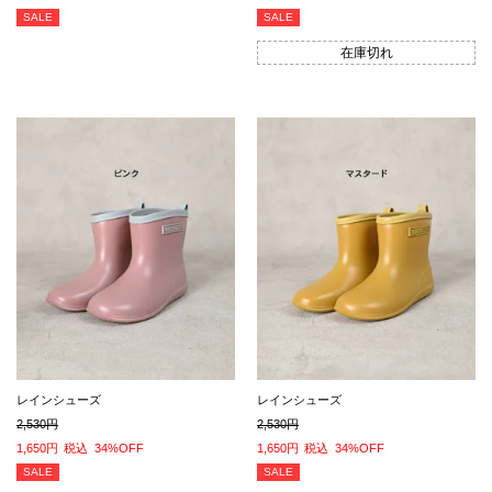
SALE
SALE
在庫切れ
レインシューズ
レインシューズ
2,530
2,530
1,650
税込
34%OFF
1,650
税込
34%OFF
SALE
SALE