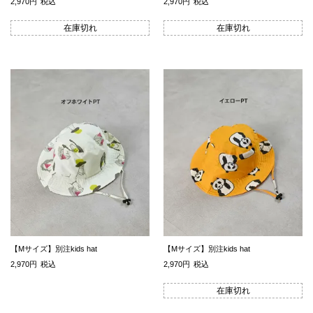
2,970
税込
2,970
税込
在庫切れ
在庫切れ
【Mサイズ】別注kids hat
【Mサイズ】別注kids hat
2,970
税込
2,970
税込
在庫切れ