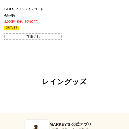
GIRL’S フリルレインコート
4,180
2,090
税込
50%OFF
OUTLET
在庫切れ
レイングッズ
MARKEY'S 公式アプリ