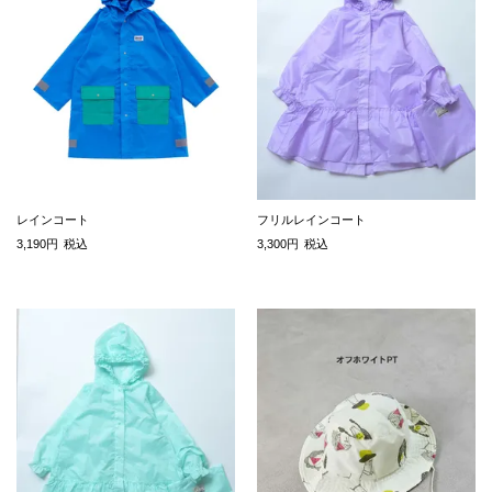
レインコート
フリルレインコート
3,190
税込
3,300
税込