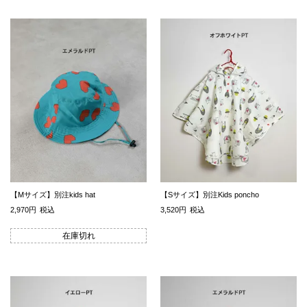
【Mサイズ】別注kids hat
【Sサイズ】別注Kids poncho
2,970
税込
3,520
税込
在庫切れ