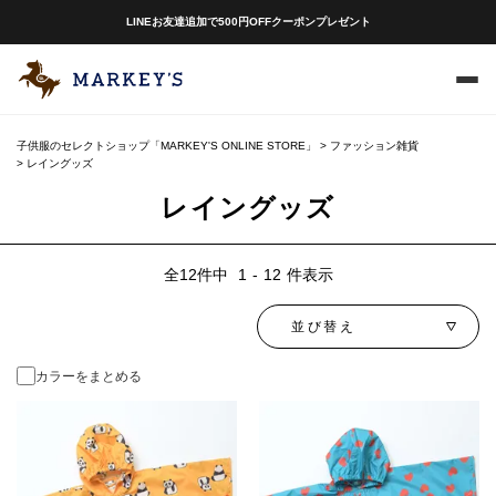
LINEお友達追加で500円OFFクーポンプレゼント
子供服のセレクトショップ「MARKEY'S ONLINE STORE」
ファッション雑貨
レイングッズ
レイングッズ
12
件中
1
-
12
件表示
並び替え
カラーをまとめる