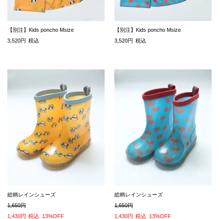
【別注】Kids poncho Msize
【別注】Kids poncho Msize
3,520
税込
3,520
税込
総柄レインシューズ
総柄レインシューズ
1,650
1,650
1,430
税込
13%OFF
1,430
税込
13%OFF