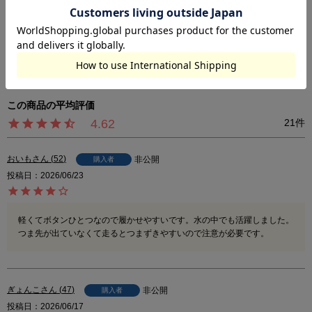
※尚、お客様のご使用のモニターやブラウザなどの環境により、実物と異な
る場合がございます。
※0121541003
4.62
21
おいも
52
非公開
購入者
投稿日
2026/06/23
軽くてボタンひとつなので履かせやすいです。水の中でも活躍しました。
つま先が出ていなくて走るとつまずきやすいので注意が必要です。
ぎょんこ
47
非公開
購入者
投稿日
2026/06/17