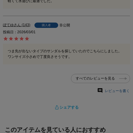
軽くて水遊びに最適でした。
ぽてゆ
143
非公開
購入者
投稿日
2026/03/01
つま先が出ないタイプのサンダルを探していたのでこちらにしました。

ワンサイズ小さめで丁度良さそうです。
すべてのレビューを見る
レビューを書く
シェアする
このアイテムを見ている人におすすめ