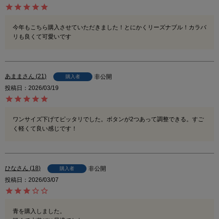
今年もこちら購入させていただきました！とにかくリーズナブル！カラバ
リも良くて可愛いです
あまま
21
非公開
購入者
投稿日
2026/03/19
ワンサイズ下げてピッタリでした。ボタンが2つあって調整できる。すご
く軽くて良い感じです！
ひな
18
非公開
購入者
投稿日
2026/03/07
青を購入しました。
