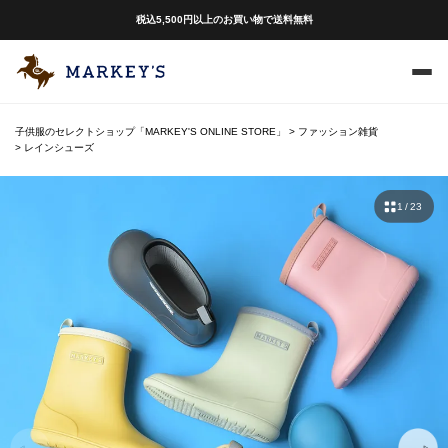
税込5,500円以上のお買い物で送料無料
子供服のセレクトショップ「MARKEY'S ONLINE STORE」
ファッション雑貨
レインシューズ
1 / 23