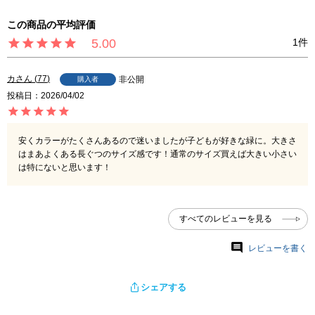
5.00
1
カ
77
非公開
購入者
投稿日
2026/04/02
安くカラーがたくさんあるので迷いましたが子どもが好きな緑に。大きさ
はまあよくある長ぐつのサイズ感です！通常のサイズ買えば大きい小さい
は特にないと思います！
すべてのレビューを見る
レビューを書く
シェアする