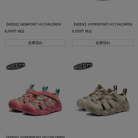
【KEEN】NEWPORT H2 CHILDREN
【KEEN】HYPERPORT H2 CHILDREN
8,250
税込
8,250
税込
在庫切れ
在庫切れ
【KEEN】HYPERPORT H2 CHILDREN