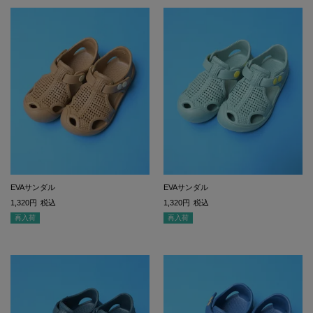
EVAサンダル
EVAサンダル
1,320
税込
1,320
税込
再入荷
再入荷