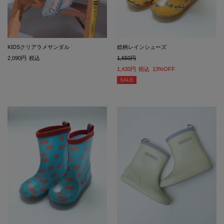
KIDSクリアラメサンダル
総柄レインシューズ
2,090
税込
1,650
1,430
税込
13%OFF
SALE