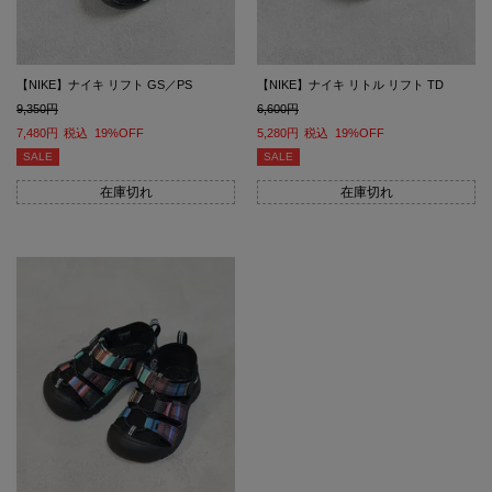
【NIKE】ナイキ リフト GS／PS
【NIKE】ナイキ リトル リフト TD
9,350
6,600
7,480
税込
19%OFF
5,280
税込
19%OFF
SALE
SALE
在庫切れ
在庫切れ