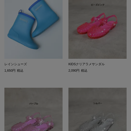
レインシューズ
KIDSクリアラメサンダル
1,650
税込
2,090
税込