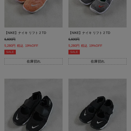
【NIKE】ナイキ リフト 2 TD
【NIKE】ナイキ リフト 2 TD
6,600
6,600
5,280
税込
19%OFF
5,280
税込
19%OFF
SALE
SALE
在庫切れ
在庫切れ