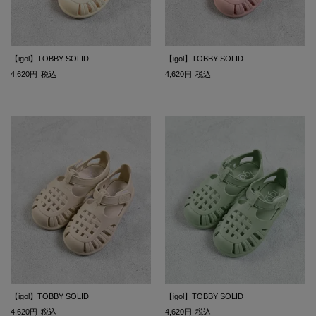
【igol】TOBBY SOLID
【igol】TOBBY SOLID
4,620
税込
4,620
税込
【igol】TOBBY SOLID
【igol】TOBBY SOLID
4,620
税込
4,620
税込