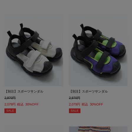
【別注】スポーツサンダル
【別注】スポーツサンダル
2,970
2,970
2,079
税込
30%OFF
2,079
税込
30%OFF
SALE
SALE