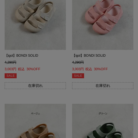
【igol】BONDI SOLID
【igol】BONDI SOLID
4,290
4,290
3,003
税込
30%OFF
3,003
税込
30%OFF
SALE
SALE
在庫切れ
在庫切れ