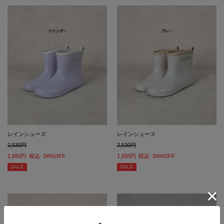
レインシューズ
レインシューズ
2,530
2,530
1,650
税込
34%OFF
1,650
税込
34%OFF
SALE
SALE