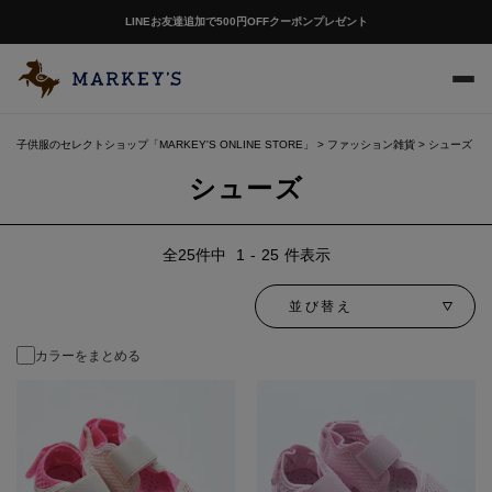
LINEお友達追加で500円OFFクーポンプレゼント
子供服のセレクトショップ「MARKEY'S ONLINE STORE」
ファッション雑貨
シューズ
シューズ
25
件中
1
-
25
件表示
並び替え
カラーをまとめる