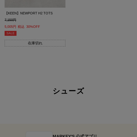
【KEEN】NEWPORT H2 TOTS
7,150
5,005
税込
30%OFF
SALE
在庫切れ
シューズ
MARKEY'S 公式アプリ