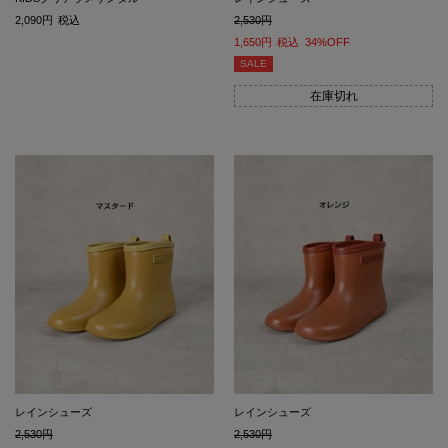
2,090
税込
2,530
1,650
税込
34%OFF
SALE
在庫切れ
レインシューズ
レインシューズ
2,530
2,530