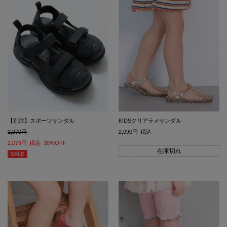
【別注】スポーツサンダル
KIDSクリアラメサンダル
2,970
2,090
税込
2,079
税込
30%OFF
在庫切れ
SALE