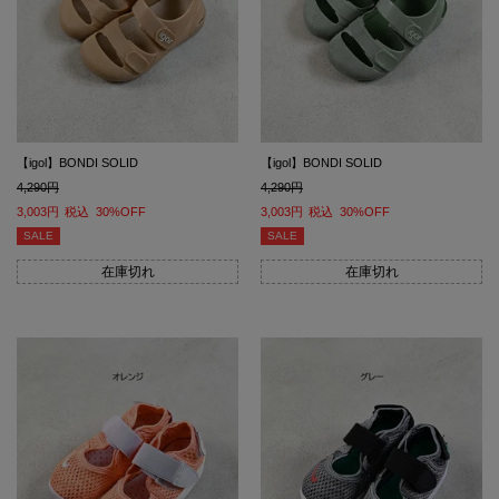
【igol】BONDI SOLID
【igol】BONDI SOLID
4,290
4,290
3,003
税込
30%OFF
3,003
税込
30%OFF
SALE
SALE
在庫切れ
在庫切れ