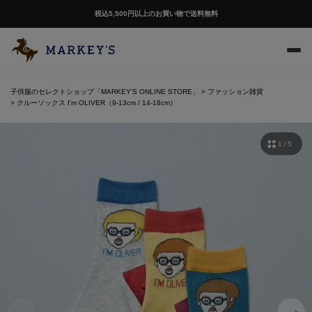
税込5,500円以上のお買い物で送料無料
子供服のセレクトショップ「MARKEY'S ONLINE STORE」
ファッション雑貨
クルーソックス I'm OLIVER（9-13cm / 14-18cm）
1 / 5