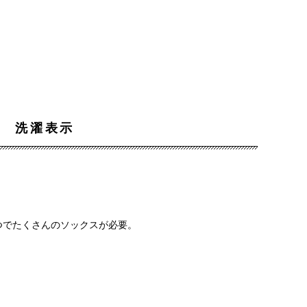
洗濯表示
つでたくさんのソックスが必要。