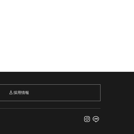
♙
採用情報