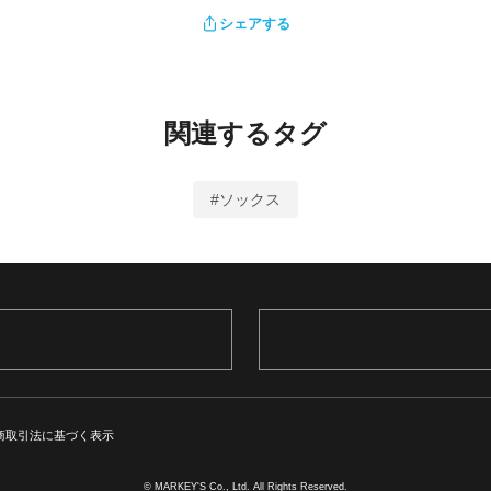
シェアする
関連するタグ
#ソックス
商取引法に基づく表示
© MARKEY'S Co., Ltd. All Rights Reserved.