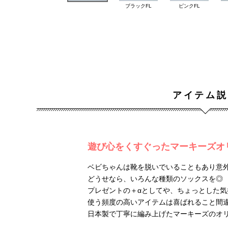
ブラックFL
ピンクFL
アイテム説
遊び心をくすぐったマーキーズオ
ベビちゃんは靴を脱いでいることもあり意
どうせなら、いろんな種類のソックスを◎
プレゼントの＋αとしてや、ちょっとした
使う頻度の高いアイテムは喜ばれること間
日本製で丁寧に編み上げたマーキーズのオ