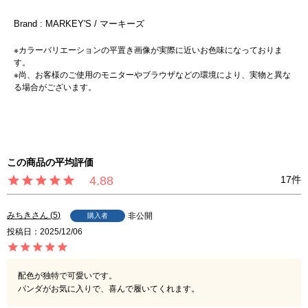
Brand : MARKEY'S / マーキーズ
※カラーバリエーションの平置き画像が実際に近いお色味になっておりま
す。
※尚、お客様のご使用のモニターやブラウザなどの環境により、実物と異な
る場合がございます。
4.88
17
みちき
5
非公開
購入者
投稿日
2025/12/06
配色が独特で可愛いです。

パンダがお気に入りで、喜んで履いてくれます。