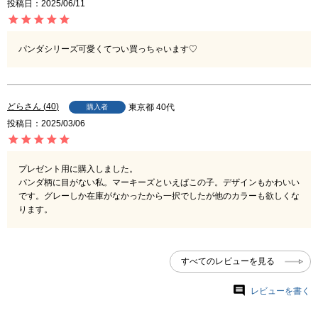
投稿日
2025/06/11
パンダシリーズ可愛くてつい買っちゃいます♡
どら
40
東京都
40代
購入者
投稿日
2025/03/06
プレゼント用に購入しました。

パンダ柄に目がない私。マーキーズといえばこの子。デザインもかわいい
です。グレーしか在庫がなかったから一択でしたが他のカラーも欲しくな
ります。
すべてのレビューを見る
レビューを書く