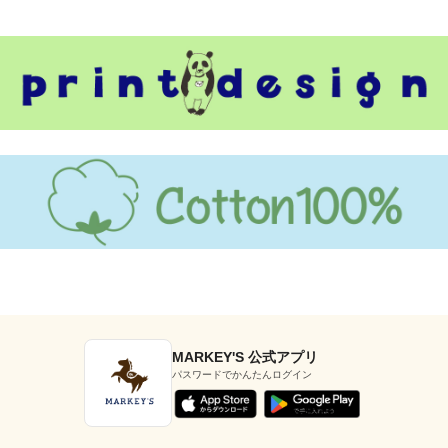
MARKEY'S 公式アプリ
パスワードでかんたんログイン