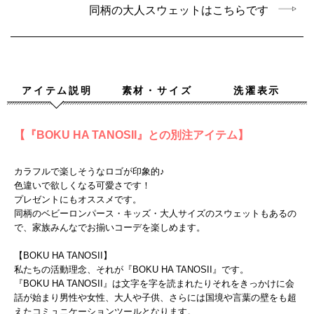
同柄の大人スウェットはこちらです
アイテム説明
素材・サイズ
洗濯表示
【『BOKU HA TANOSII』との別注アイテム】
カラフルで楽しそうなロゴが印象的♪
色違いで欲しくなる可愛さです！
プレゼントにもオススメです。
同柄のベビーロンパース・キッズ・大人サイズのスウェットもあるの
で、家族みんなでお揃いコーデを楽しめます。
【BOKU HA TANOSII】
私たちの活動理念、それが『BOKU HA TANOSII』です。
『BOKU HA TANOSII』は文字を字を読まれたりそれをきっかけに会
話が始まり男性や女性、大人や子供、さらには国境や言葉の壁をも超
えたコミュニケーションツールとなります。