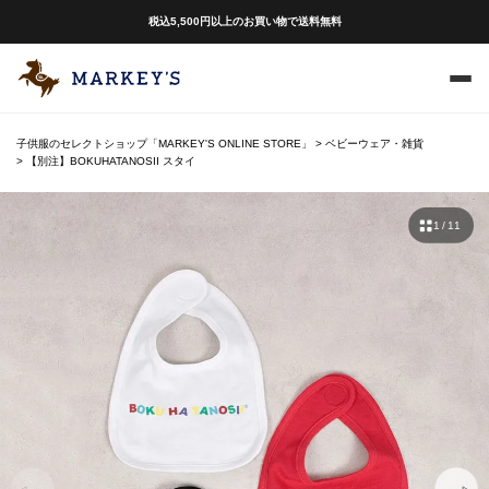
税込5,500円以上のお買い物で送料無料
子供服のセレクトショップ「MARKEY'S ONLINE STORE」
ベビーウェア・雑貨
【別注】BOKUHATANOSII スタイ
1 / 11