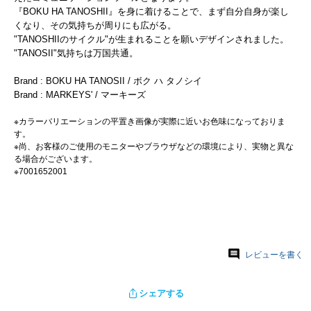
『BOKU HA TANOSHII』を身に着けることで、まず自分自身が楽し
くなり、その気持ちが周りにも広がる。
"TANOSHIIのサイクル"が生まれることを願いデザインされました。
"TANOSII"気持ちは万国共通。
Brand : BOKU HA TANOSII / ボク ハ タノシイ
Brand : MARKEYS' / マーキーズ
※カラーバリエーションの平置き画像が実際に近いお色味になっておりま
す。
※尚、お客様のご使用のモニターやブラウザなどの環境により、実物と異な
る場合がございます。
※7001652001
レビューを書く
シェアする