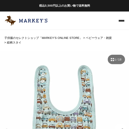
税込5,500円以上のお買い物で送料無料
子供服のセレクトショップ「MARKEY'S ONLINE STORE」
ベビーウェア・雑貨
総柄スタイ
1 / 18