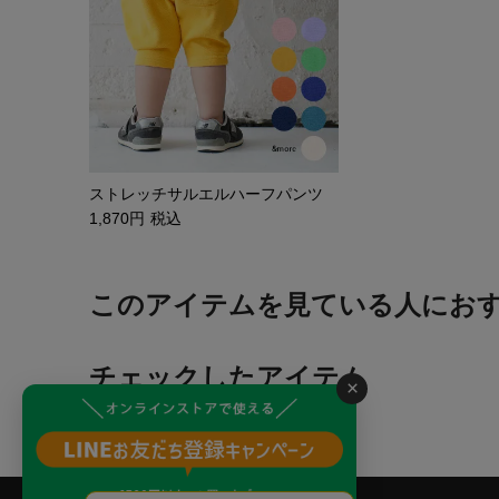
ストレッチサルエルハーフパンツ
1,870
税込
このアイテムを見ている人にお
チェックしたアイテム
×