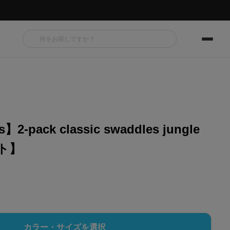
s】2-pack classic swaddles jungle
ット】
カラー・サイズを選択