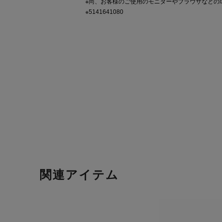
※尚、お客様のご使用のモニターやブラウザなどの
※5141641080