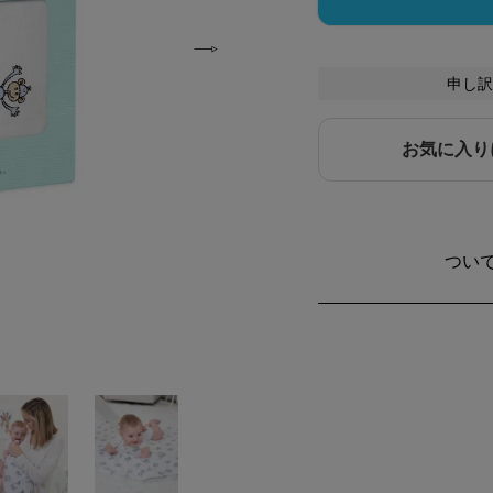
申し訳
お気に入り
つい