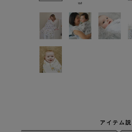
ﾏﾙﾁ
アイテム説