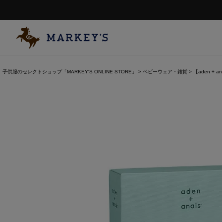
子供服のセレクトショップ「MARKEY'S ONLINE STORE」
ベビーウェア・雑貨
【aden + an