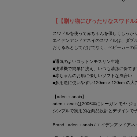
【【贈り物にぴったりなスワドル
スワドルを使って赤ちゃんを優しくしっか
エイデンアンドアネイのスワドルは、ダブ
おくるみとしてだけでなく、ベビーカーの
■通気のよいコットンモスリン生地
■洗濯機で簡単に洗え、いつも清潔に保てま
■赤ちゃんのお肌に優しいソフトな風合い
■多用途に使いやすい120cm × 120cm の
【aden + anais】
aden + anaisは2006年にレーガン
シンプルで実用的な商品設計とデザインで
Brand : aden + anais / エイデンアンドアネ