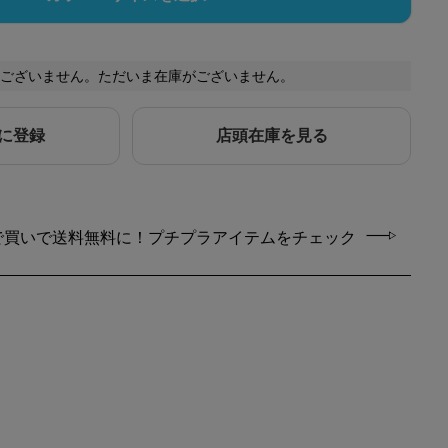
ございません。ただいま在庫がございません。
に登録
店頭在庫を見る
で買いで送料無料に！プチプラアイテムをチェック