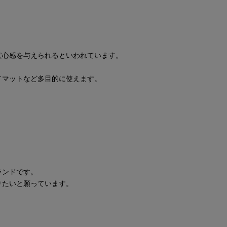
安心感を与えられるといわれています。
イマットなど多目的に使えます。
ブランドです。
りたいと願っています。