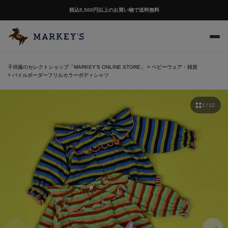
税込5,500円以上のお買い物で送料無料
子供服のセレクトショップ「MARKEY'S ONLINE STORE」
ベビーウェア・雑貨
パイルボーダーフリルカラーボディシャツ
1 / 12