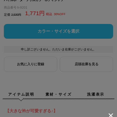
商品番号
h-9201
1,771
税込
30%OFF
定価
2,530
カラー・サイズを選択
申し訳ございません。ただいま在庫がございません。
お気に入りに登録
店頭在庫を見る
アイテム説明
素材・サイズ
洗濯表示
【大きな衿が可愛すぎる♪】