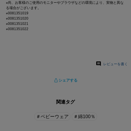
※尚、お客様のご使用のモニターやブラウザなどの環境により、実物と異な
る場合がございます。
※0081351019
※0081351020
※0081351021
※0081351022
レビューを書く
シェアする
関連タグ
＃ベビーウェア
＃綿100％