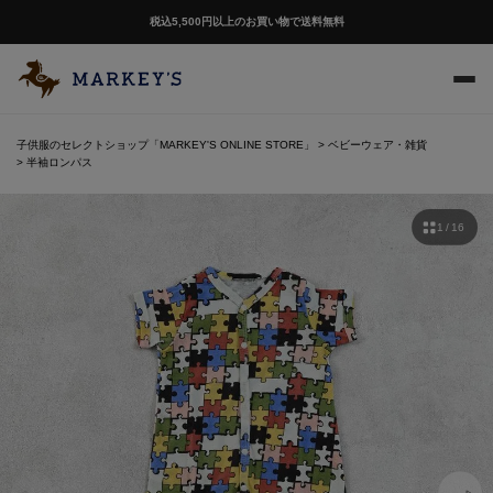
税込5,500円以上のお買い物で送料無料
子供服のセレクトショップ「MARKEY'S ONLINE STORE」
ベビーウェア・雑貨
半袖ロンパス
1 / 16