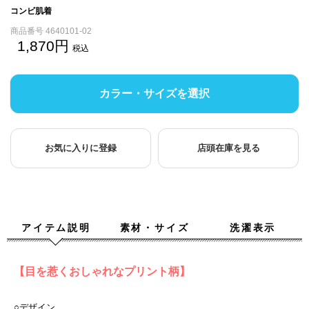
コンビ肌着
商品番号
4640101-02
1,870
税込
カラー・サイズを選択
お気に入りに登録
店頭在庫を見る
アイテム説明
素材・サイズ
洗濯表示
【目を惹くおしゃれなプリント柄】
○デザイン