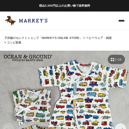
税込5,500円以上のお買い物で送料無料
子供服のセレクトショップ「MARKEY'S ONLINE STORE」
ベビーウェア・雑貨
コンビ肌着
1 / 16