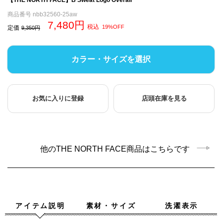
商品番号
nbb32560-25aw
7,480
税込
19%OFF
定価
9,350
カラー・サイズを選択
お気に入りに登録
店頭在庫を見る
他のTHE NORTH FACE商品はこちらです
アイテム説明
素材・サイズ
洗濯表示