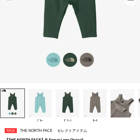
ﾌﾞﾙｰ
ｸﾞﾘｰﾝ
ｶｰｷ
THE NORTH FACE
セレクトアイテム
SALE
【THE NORTH FACE】B Sweat Logo Overall