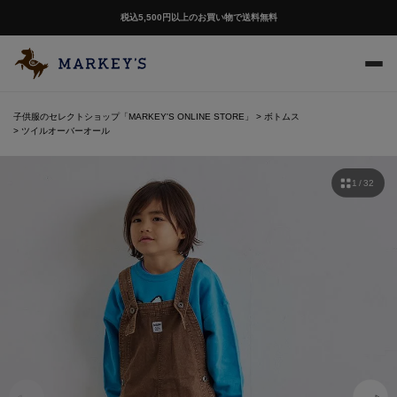
税込5,500円以上のお買い物で送料無料
子供服のセレクトショップ「MARKEY'S ONLINE STORE」
ボトムス
ツイルオーバーオール
1 / 32