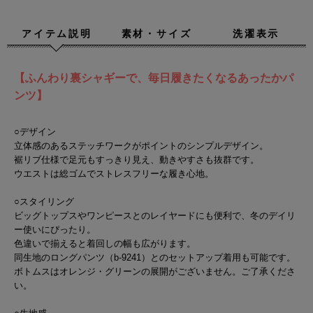
アイテム説明
素材・サイズ
洗濯表示
【ふんわり裏シャギーで、毎日履きたくなるあったかパ
ンツ】
○デザイン
立体感のあるステッチワークがポイントのシンプルデザイン。
裾リブ仕様で足元もすっきり見え、動きやすさも抜群です。
ウエストは総ゴムでストレスフリーな履き心地。
○スタイリング
ビッグトップスやワンピースとのレイヤードにも便利で、冬のデイリ
ー使いにぴったり。
色違いで揃えると着回しの幅も広がります。
同生地のロングパンツ（b-9241）とのセットアップ着用も可能です。
ボトムスはオレンジ・グリーンの展開がございません。ご了承くださ
い。