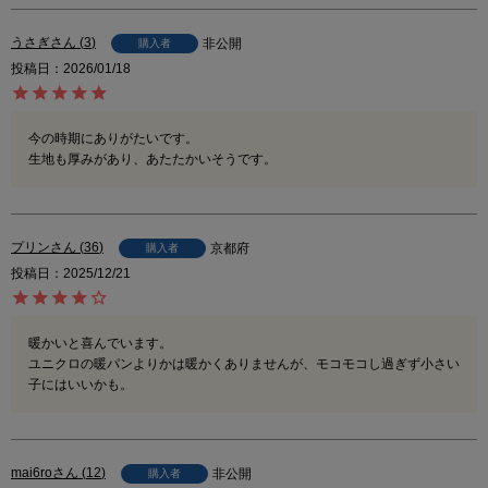
うさぎ
3
非公開
購入者
投稿日
2026/01/18
今の時期にありがたいです。

生地も厚みがあり、あたたかいそうです。
プリン
36
京都府
購入者
投稿日
2025/12/21
暖かいと喜んでいます。

ユニクロの暖パンよりかは暖かくありませんが、モコモコし過ぎず小さい
子にはいいかも。
mai6ro
12
非公開
購入者