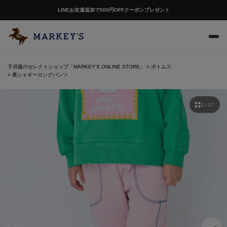
LINEお友達追加で500円OFFクーポンプレゼント
子供服のセレクトショップ「MARKEY'S ONLINE STORE」
ボトムス
裏シャギーロングパンツ
1 / 17