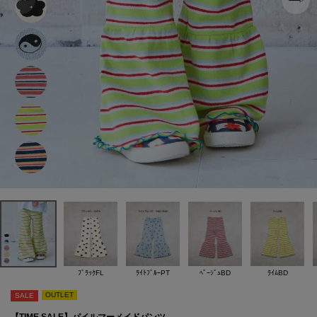
ﾌﾞﾗｯｸFL
ﾗｲﾄﾌﾞﾙｰPT
ﾍﾞｰｼﾞｭBD
ﾗｲﾑBD
OUTLET
SALE
【TIME SALE】パイルマーメイドパンツ