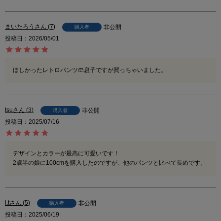
まいたろう
7
非公開
購入者
投稿日
2026/05/01
ほしかったレトロパンツ🩳息子ですが買っちゃいました。
tsu
3
非公開
購入者
投稿日
2025/07/16
デザインとカラーが最高に可愛いです！

2歳半の娘に100cmを購入したのですが、他のパンツと比べて長めです。
i.t
5
非公開
購入者
投稿日
2025/06/19