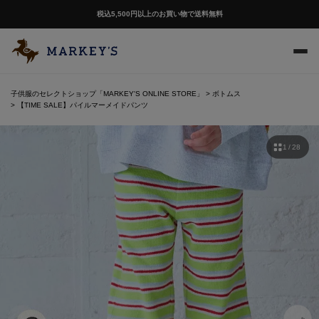
税込5,500円以上のお買い物で送料無料
子供服のセレクトショップ「MARKEY'S ONLINE STORE」
ボトムス
【TIME SALE】パイルマーメイドパンツ
1 / 28