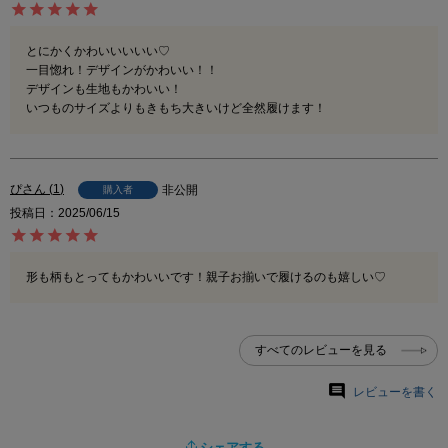
とにかくかわいいいいい♡

一目惚れ！デザインがかわいい！！

デザインも生地もかわいい！

いつものサイズよりもきもち大きいけど全然履けます！
ぴ
1
非公開
購入者
投稿日
2025/06/15
形も柄もとってもかわいいです！親子お揃いで履けるのも嬉しい♡
すべてのレビューを見る
レビューを書く
シェアする