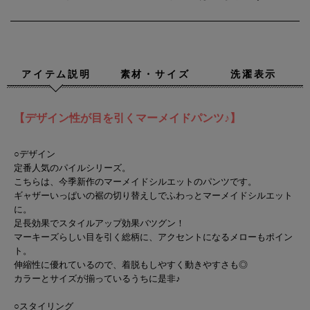
アイテム説明
素材・サイズ
洗濯表示
【デザイン性が目を引くマーメイドパンツ♪】
○デザイン
定番人気のパイルシリーズ。
こちらは、今季新作のマーメイドシルエットのパンツです。
ギャザーいっぱいの裾の切り替えしでふわっとマーメイドシルエット
に。
足長効果でスタイルアップ効果バツグン！
マーキーズらしい目を引く総柄に、アクセントになるメローもポイン
ト。
伸縮性に優れているので、着脱もしやすく動きやすさも◎
カラーとサイズが揃っているうちに是非♪
○スタイリング