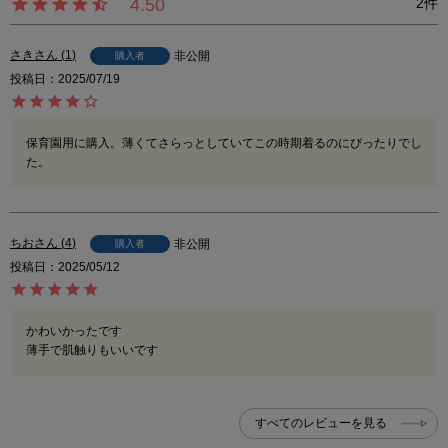
4.50
2
さき
1
非公開
購入者
投稿日
2025/07/19
保育園用に購入。薄くてさらっとしていてこの時期着るのにぴったりでし
た。
ちお
4
非公開
購入者
投稿日
2025/05/12
かわいかったです

薄手で肌触りもいいです
すべてのレビューを見る