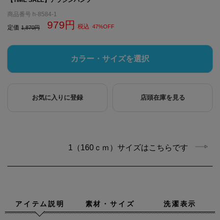
商品番号
h-8584-1
979
税込
47%OFF
定価
1,870
カラー・サイズを選択
お気に入りに登録
店頭在庫を見る
1（160ｃｍ）サイズはこちらです
アイテム説明
素材・サイズ
洗濯表示