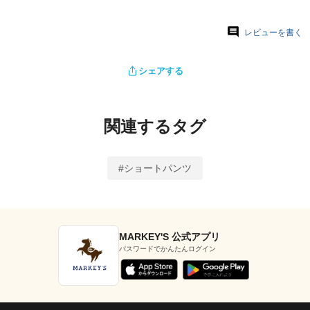
レビューを書く
シェアする
関連するタグ
#ショートパンツ
MARKEY'S 公式アプリ
パスワードでかんたんログイン