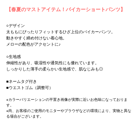
【春夏のマストアイテム！バイカーショートパンツ】
○デザイン
太ももにぴったりフィットするひざ上位のバイカーパンツ。
動きやすく締め付けない着心地。
メローの配色がアクセントに♪
○生地感
伸縮性があり、吸湿性や通気性にも優れています。
しっかりした薄手の柔らかい生地感で、肌なじみも◎
■ネームタグ付き
■ウエストゴム（調整可）
※カラーバリエーションの平置き画像が実際に近いお色味になっておりま
す。
※尚、お客様のご使用のモニターやブラウザなどの環境により、実物と異な
る場合がございます。