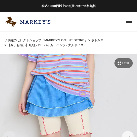
税込5,500円以上のお買い物で送料無料
子供服のセレクトショップ「MARKEY'S ONLINE STORE」
ボトムス
【親子お揃い】無地メローバイカーパンツ / 大人サイズ
1 / 20