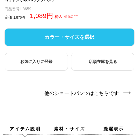
商品番号
l-8659
1,089
税込
41%OFF
定価
1,870
カラー・サイズを選択
お気に入りに登録
店頭在庫を見る
他のショートパンツはこちらです
アイテム説明
素材・サイズ
洗濯表示