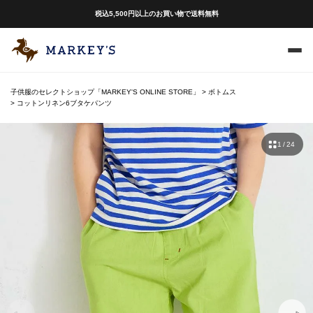
税込5,500円以上のお買い物で送料無料
子供服のセレクトショップ「MARKEY'S ONLINE STORE」
ボトムス
コットンリネン6ブタケパンツ
1 / 24