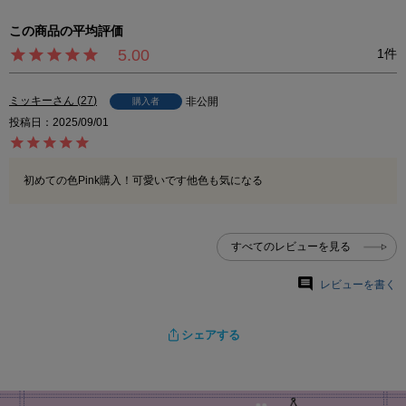
5.00
1
ミッキー
27
非公開
購入者
投稿日
2025/09/01
初めての色Pink購入！可愛いです他色も気になる
すべてのレビューを見る
レビューを書く
シェアする