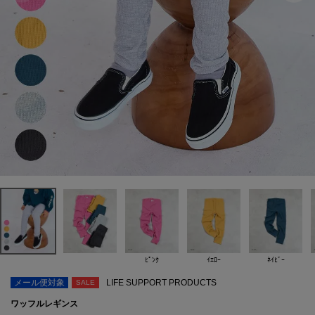
ﾋﾟﾝｸ
ｲｴﾛｰ
ﾈｲﾋﾞｰ
メール便対象
LIFE SUPPORT PRODUCTS
SALE
ワッフルレギンス