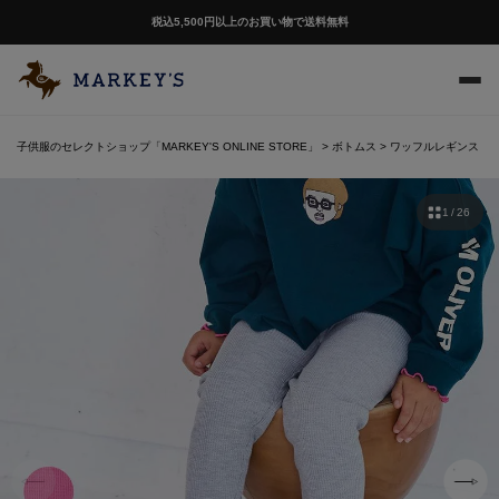
税込5,500円以上のお買い物で送料無料
子供服のセレクトショップ「MARKEY'S ONLINE STORE」
ボトムス
ワッフルレギンス
1 / 26