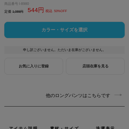
商品番号
l-8980
544
税込
50%OFF
定価
1,089
カラー・サイズを選択
申し訳ございません。ただいま在庫がございません。
お気に入りに登録
店頭在庫を見る
他のロングパンツはこちらです
アイテム説明
素材・サイズ
洗濯表示