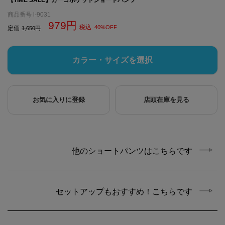
商品番号
l-9031
979
税込
40%OFF
定価
1,650
カラー・サイズを選択
お気に入りに登録
店頭在庫を見る
他のショートパンツはこちらです
セットアップもおすすめ！こちらです