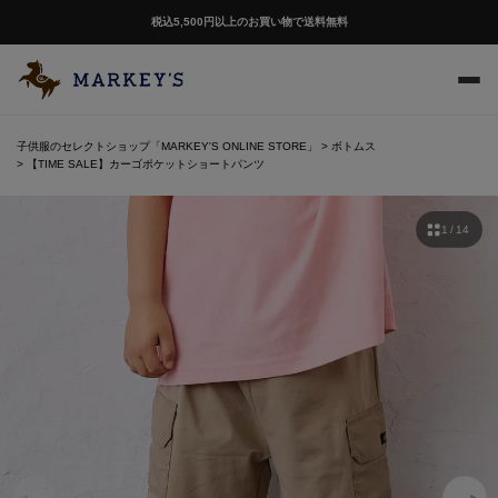
税込5,500円以上のお買い物で送料無料
子供服のセレクトショップ「MARKEY'S ONLINE STORE」
ボトムス
【TIME SALE】カーゴポケットショートパンツ
1 / 14