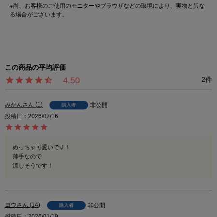
※尚、お客様のご使用のモニターやブラウザなどの環境により、実物と異な
る場合がございます。
4.50
2
みかん
1
非公開
購入者
投稿日
2026/07/16
めっちゃ可愛いです！

薄手なので

涼しそうです！
ヨウ
14
非公開
購入者
投稿日
2026/01/19