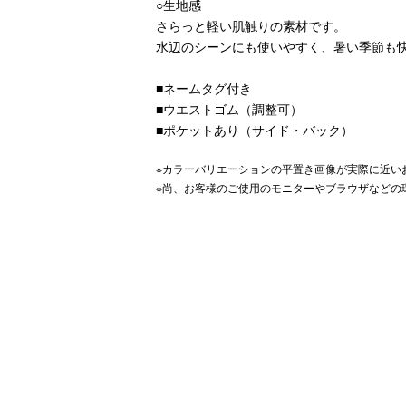
○生地感
さらっと軽い肌触りの素材です。
水辺のシーンにも使いやすく、暑い季節も
■ネームタグ付き
■ウエストゴム（調整可）
■ポケットあり（サイド・バック）
※カラーバリエーションの平置き画像が実際に近い
※尚、お客様のご使用のモニターやブラウザなどの