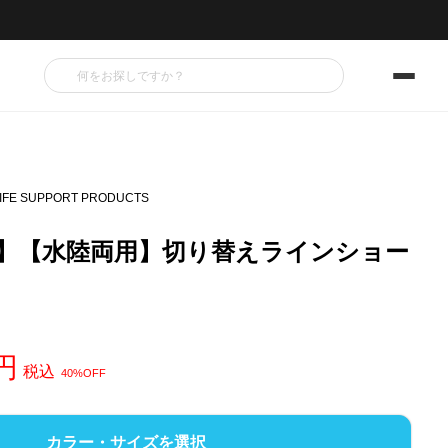
IFE SUPPORT PRODUCTS
ALE】【水陸両用】切り替えラインショー
税込
40%OFF
カラー・サイズを選択