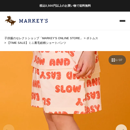
税込5,500円以上のお買い物で送料無料
子供服のセレクトショップ「MARKEY'S ONLINE STORE」
ボトムス
【TIME SALE】ミニ裏毛総柄ショートパンツ
1 / 37