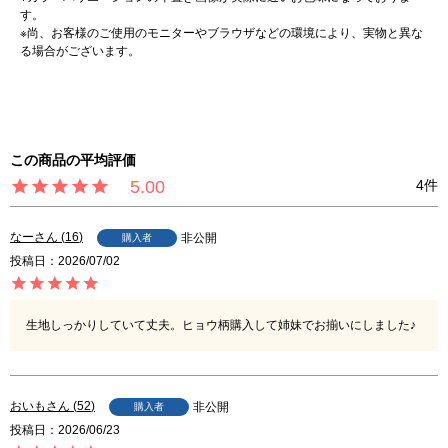
す。
※尚、お客様のご使用のモニターやブラウザなどの環境により、実物と異な
る場合がございます。
5.00
4
なー
16
非公開
購入者
投稿日
2026/07/02
生地しっかりしていて丈夫。ヒョウ柄購入して姉妹でお揃いにしました♪
おいも
52
非公開
購入者
投稿日
2026/06/23