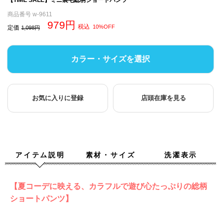
商品番号
w-9611
979
税込
10%OFF
定価
1,098
カラー・サイズを選択
お気に入りに登録
店頭在庫を見る
アイテム説明
素材・サイズ
洗濯表示
【夏コーデに映える、カラフルで遊び心たっぷりの総柄
ショートパンツ】