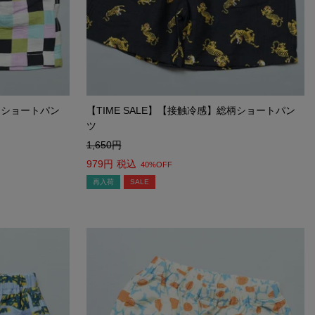
総柄ショートパン
【TIME SALE】【接触冷感】総柄ショートパン
ツ
1,650
979
税込
40%OFF
再入荷
SALE