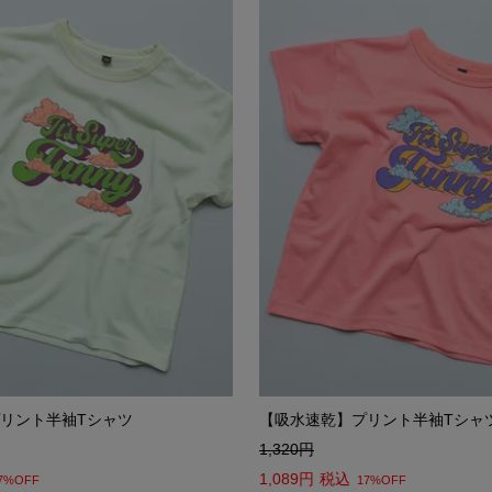
リント半袖Tシャツ
【吸水速乾】プリント半袖Tシャ
1,320
1,089
税込
7%OFF
17%OFF