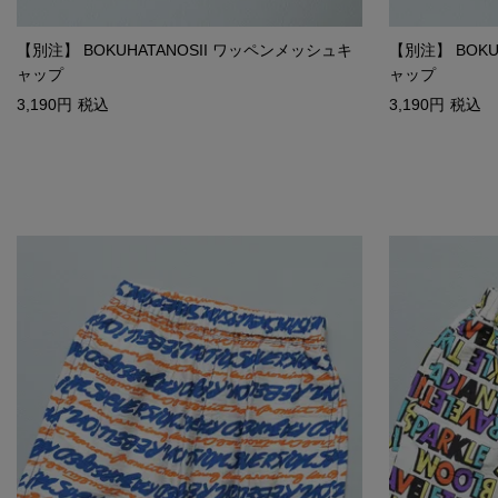
【別注】 BOKUHATANOSII ワッペンメッシュキ
【別注】 BOKU
ャップ
ャップ
3,190
税込
3,190
税込