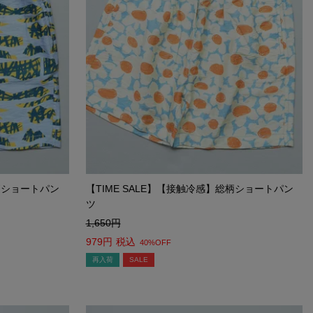
総柄ショートパン
【TIME SALE】【接触冷感】総柄ショートパン
ツ
1,650
979
税込
40%OFF
再入荷
SALE