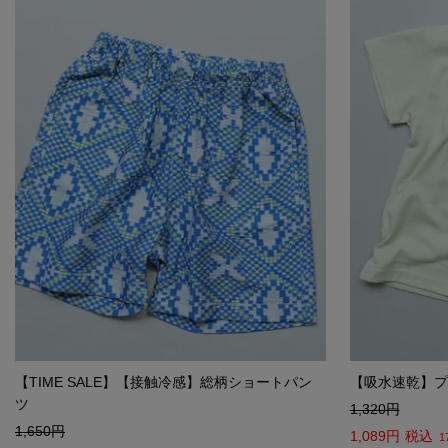
【TIME SALE】【接触冷感】総柄ショートパン
【吸水速乾】プ
ツ
1,320
1,650
1,089
税込
1