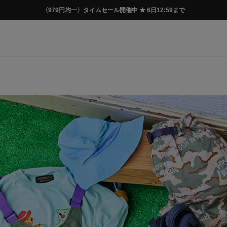
〈979円均一〉タイムセール開催中 ★ 6日12:59まで