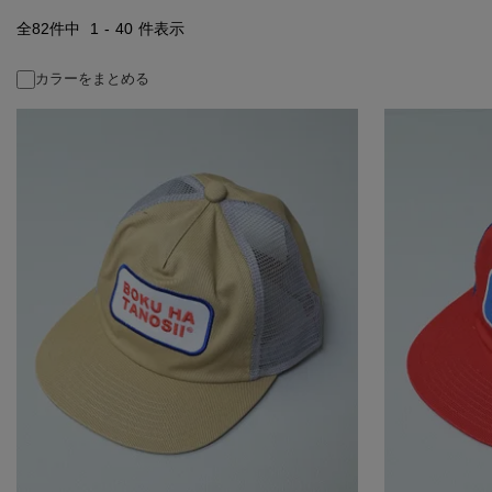
82
件中
1
-
40
件表示
カラーをまとめる