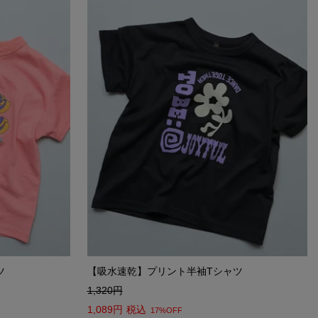
ツ
【吸水速乾】プリント半袖Tシャツ
1,320
1,089
税込
17%OFF