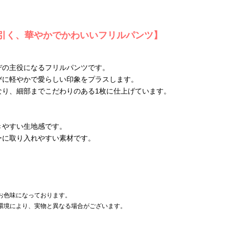
引く、華やかでかわいいフリルパンツ】
デの主役になるフリルパンツです。
びに軽やかで愛らしい印象をプラスします。
なり、細部までこだわりのある1枚に仕上げています。
きやすい生地感です。
ーに取り入れやすい素材です。
お色味になっております。
環境により、実物と異なる場合がございます。