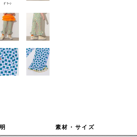
ｸﾞﾘｰﾝ
明
素材・サイズ