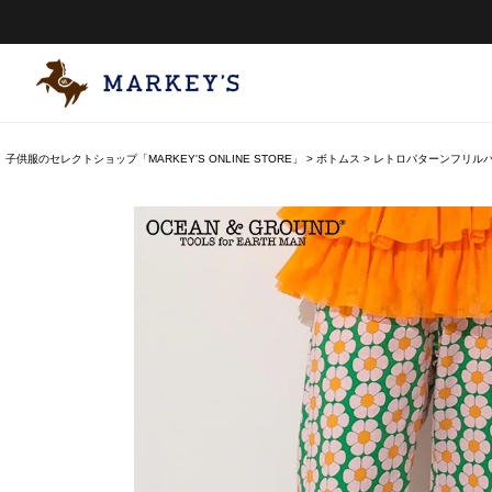
子供服のセレクトショップ「MARKEY'S ONLINE STORE」
ボトムス
レトロパターンフリル