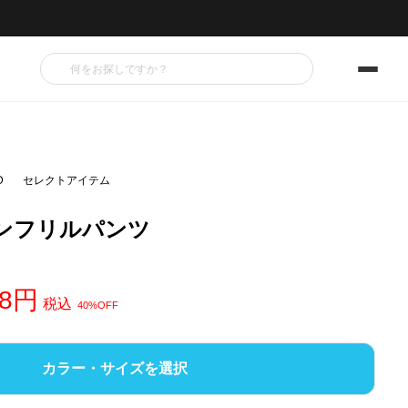
D
セレクトアイテム
ンフリルパンツ
8
税込
40%OFF
カラー・サイズを選択