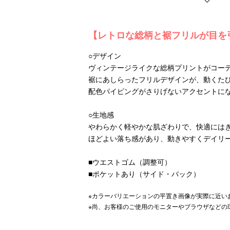
【レトロな総柄と裾フリルが目を
○デザイン
ヴィンテージライクな総柄プリントがコー
裾にあしらったフリルデザインが、動くた
配色パイピングがさりげないアクセントに
○生地感
やわらかく軽やかな肌ざわりで、快適には
ほどよい落ち感があり、動きやすくデイリ
■ウエストゴム（調整可）
■ポケットあり（サイド・バック）
※カラーバリエーションの平置き画像が実際に近い
※尚、お客様のご使用のモニターやブラウザなどの