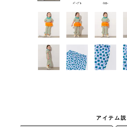
ﾊﾟｰﾌﾟﾙ
ｲｴﾛｰ
アイテム説