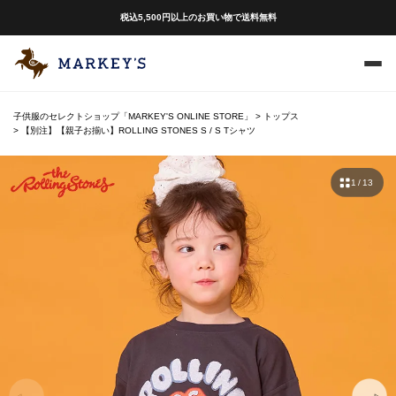
税込5,500円以上のお買い物で送料無料
子供服のセレクトショップ「MARKEY'S ONLINE STORE」
トップス
【別注】【親子お揃い】ROLLING STONES S / S Tシャツ
1 / 13