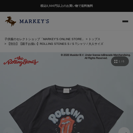
税込5,500円以上のお買い物で送料無料
子供服のセレクトショップ「MARKEY'S ONLINE STORE」
トップス
【別注】【親子お揃い】ROLLING STONES S / S Tシャツ / 大人サイズ
1 / 6