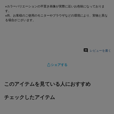
※カラーバリエーションの平置き画像が実際に近いお色味になっておりま
す。
※尚、お客様のご使用のモニターやブラウザなどの環境により、実物と異な
る場合がございます。
レビューを書く
シェアする
このアイテムを見ている人におすすめ
チェックしたアイテム