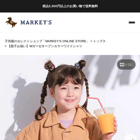
税込5,500円以上のお買い物で送料無料
子供服のセレクトショップ「MARKEY'S ONLINE STORE」
トップス
【親子お揃い】Wガーゼオープンカラーワイドシャツ
1 / 11