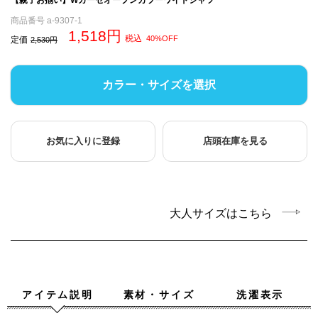
商品番号
a-9307-1
1,518
税込
40%OFF
定価
2,530
カラー・サイズを選択
お気に入りに登録
店頭在庫を見る
大人サイズはこちら
アイテム説明
素材・サイズ
洗濯表示