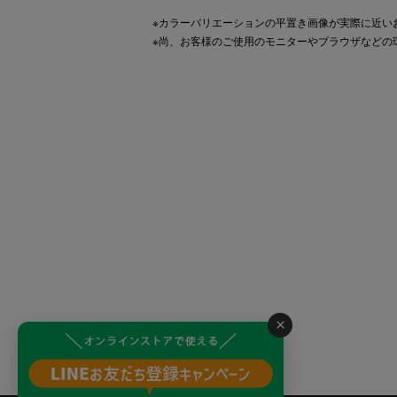
※カラーバリエーションの平置き画像が実際に近い
※尚、お客様のご使用のモニターやブラウザなどの
×