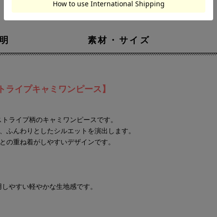
明
素材・サイズ
トライプキャミワンピース】
ストライプ柄のキャミワンピースです。
が、ふんわりとしたシルエットを演出します。
ツとの重ね着がしやすいデザインです。
用しやすい軽やかな生地感です。