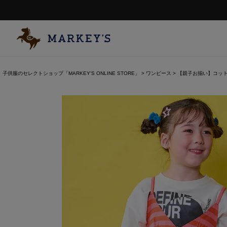
子供服のセレクトショップ「MARKEY'S ONLINE STORE」
ワンピース
【親子お揃い】コッ