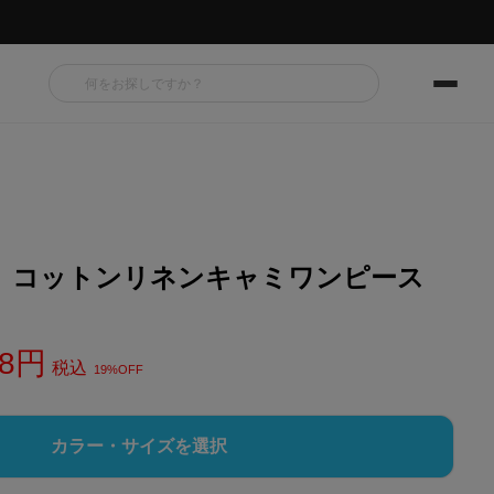
】コットンリネンキャミワンピース
8
税込
19%OFF
カラー・サイズを選択