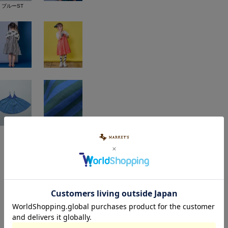
ブルーST