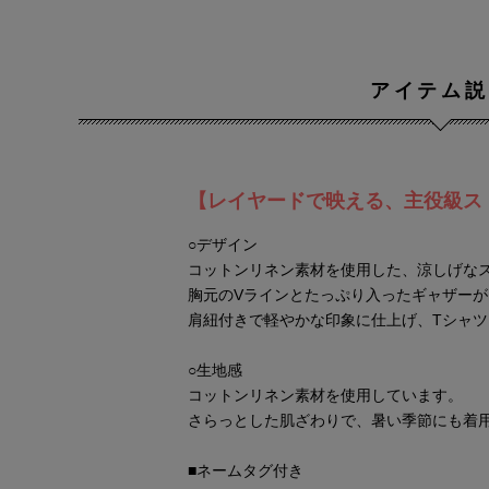
アイテム説
【レイヤードで映える、主役級ス
○デザイン
コットンリネン素材を使用した、涼しげな
胸元のVラインとたっぷり入ったギャザー
肩紐付きで軽やかな印象に仕上げ、Tシャ
○生地感
コットンリネン素材を使用しています。
さらっとした肌ざわりで、暑い季節にも着
■ネームタグ付き