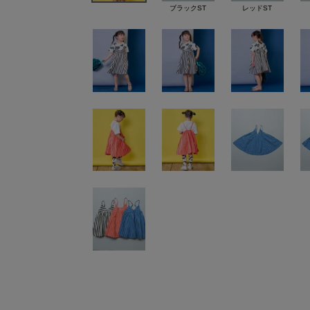
ブラックST
レッドST