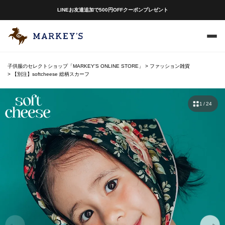
LINEお友達追加で500円OFFクーポンプレゼント
子供服のセレクトショップ「MARKEY'S ONLINE STORE」
ファッション雑貨
【別注】softcheese 総柄スカーフ
1 / 24