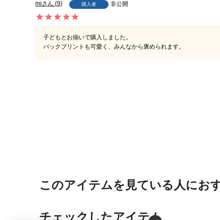
mi
9
非公開
購入者
子どもとお揃いで購入しました。

バックプリントも可愛く、みんなから褒められます。
このアイテムを見ている人にお
チェックしたアイテム