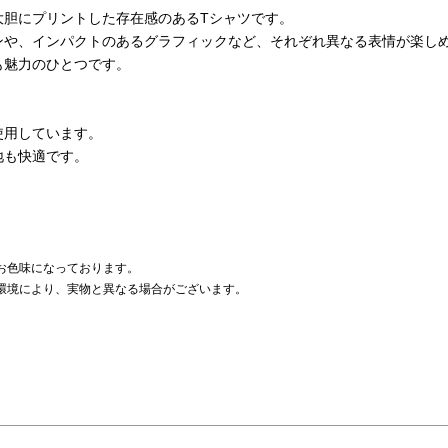
大胆にプリントした存在感のあるTシャツです。
ンや、インパクトのあるグラフィックなど、それぞれ異なる表情が楽し
も魅力のひとつです。
使用しています。
地も快適です。
。
お色味になっております。
環境により、実物と異なる場合がございます。