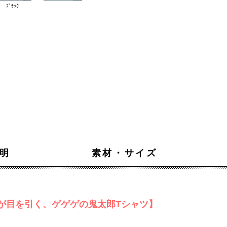
ﾌﾞﾗｯｸ
明
素材・サイズ
が目を引く、ゲゲゲの鬼太郎Tシャツ】