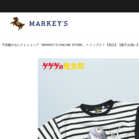
子供服のセレクトショップ「MARKEY'S ONLINE STORE」
トップス
【別注】【親子お揃い】