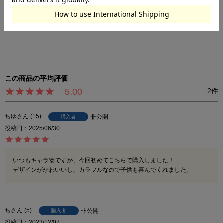
る場合がございます。
※0081732011
※0081732012
5.00
2
ちゆ
15
非公開
購入者
投稿日
2025/06/30
いつもキャラ物ですが、今回初めてこちらで購入しました！

デザインがかわいいし、カラフルなので子供も喜んでくれました。
ち
5
非公開
購入者
投稿日
2023/12/07