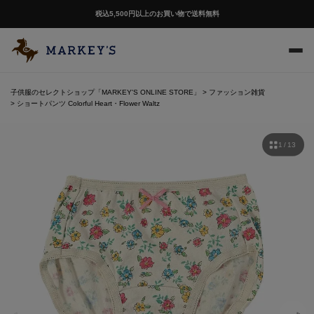
税込5,500円以上のお買い物で送料無料
子供服のセレクトショップ「MARKEY'S ONLINE STORE」
ファッション雑貨
ショートパンツ Colorful Heart・Flower Waltz
1 / 13