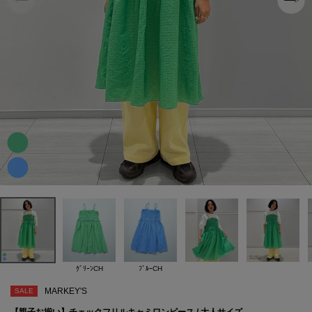
ｸﾞﾘｰﾝCH
ﾌﾞﾙｰCH
MARKEY'S
SALE
【親子お揃い】チェックフリルキャミワンピース / 大人サイズ