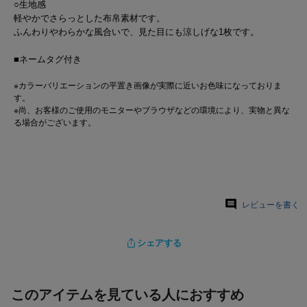
○生地感
軽やかでさらっとした布帛素材です。
ふんわりやわらかな風合いで、見た目にも涼しげな1枚です。
■ネームタグ付き
※カラーバリエーションの平置き画像が実際に近いお色味になっておりま
す。
※尚、お客様のご使用のモニターやブラウザなどの環境により、実物と異な
る場合がございます。
レビューを書く
シェアする
このアイテムを見ている人におすすめ