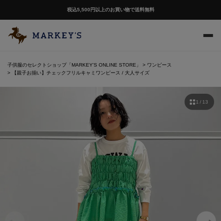
税込5,500円以上のお買い物で送料無料
子供服のセレクトショップ「MARKEY'S ONLINE STORE」
ワンピース
【親子お揃い】チェックフリルキャミワンピース / 大人サイズ
1 / 13