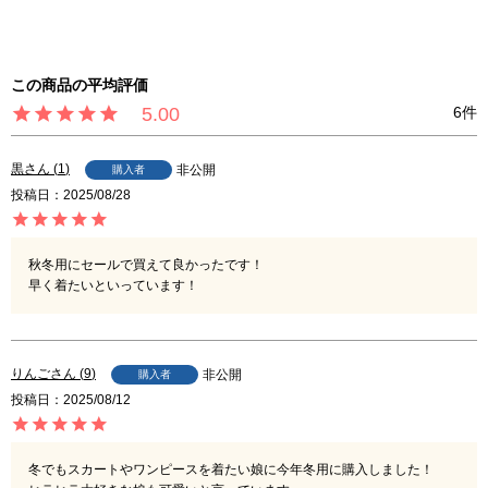
5.00
6
黒
1
非公開
購入者
投稿日
2025/08/28
秋冬用にセールで買えて良かったです！

早く着たいといっています！
りんご
9
非公開
購入者
投稿日
2025/08/12
冬でもスカートやワンピースを着たい娘に今年冬用に購入しました！
