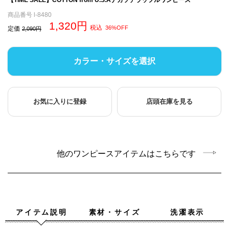
商品番号
l-8480
1,320
税込
36%OFF
定価
2,090
カラー・サイズを選択
お気に入りに登録
店頭在庫を見る
他のワンピースアイテムはこちらです
アイテム説明
素材・サイズ
洗濯表示