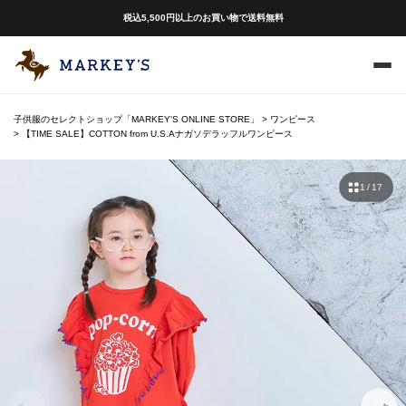
税込5,500円以上のお買い物で送料無料
子供服のセレクトショップ「MARKEY'S ONLINE STORE」
ワンピース
【TIME SALE】COTTON from U.S.Aナガソデラッフルワンピース
1 / 17