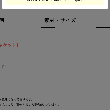
明
素材・サイズ
ャケット】
す♪
お色味になっております。
環境により、実物と異なる場合がございます。