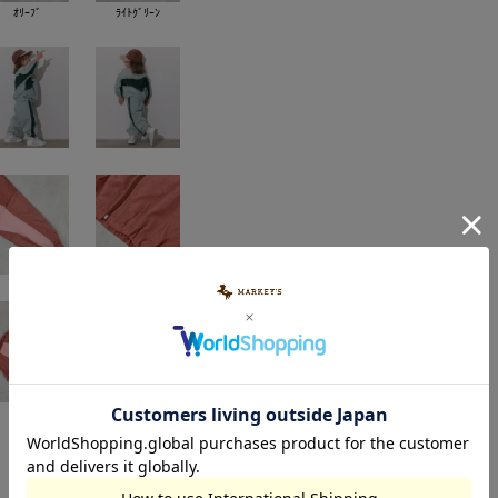
ｵﾘｰﾌﾞ
ﾗｲﾄｸﾞﾘｰﾝ