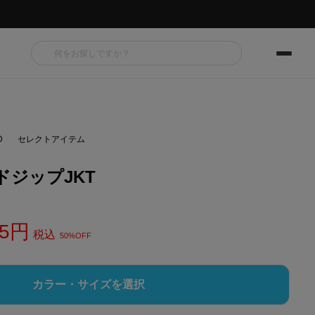
D
セレクトアイテム
ジップJKT
5
税込
50%OFF
カラー・サイズを選択