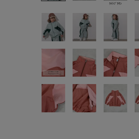
ﾗｲﾄﾌﾞﾗｳﾝ