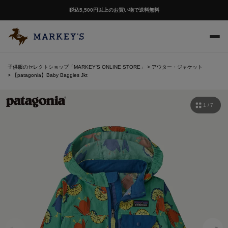
税込5,500円以上のお買い物で送料無料
子供服のセレクトショップ「MARKEY'S ONLINE STORE」
アウター・ジャケット
【patagonia】Baby Baggies Jkt
1 / 7