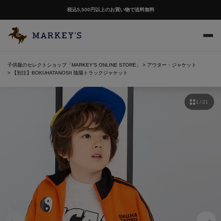
税込5,500円以上のお買い物で送料無料
子供服のセレクトショップ「MARKEY'S ONLINE STORE」
アウター・ジャケット
【別注】BOKUHATANOSII 陰陽トラックジャケット
1 / 21