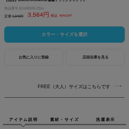
商品番号
81048500-25ss
3,564
税込
40%OFF
定価
5,940
カラー・サイズを選択
お気に入りに登録
店頭在庫を見る
FREE（大人）サイズはこちらです
アイテム説明
素材・サイズ
洗濯表示