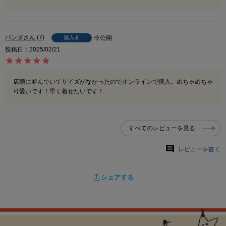
パンダ
7
非公開
購入者
投稿日
2025/02/21
店頭に並んでいてサイズがなかったのでオンラインで購入。めちゃめちゃ
可愛いです！早く着せたいです！
すべてのレビューを見る
レビューを書く
シェアする