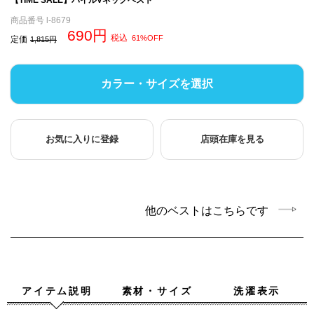
商品番号
l-8679
690
税込
61%OFF
定価
1,815
カラー・サイズを選択
お気に入りに登録
店頭在庫を見る
他のベストはこちらです
アイテム説明
素材・サイズ
洗濯表示