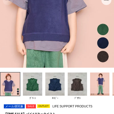
ｸﾞﾘｰﾝ
ﾈｲﾋﾞｰ
ﾌﾞﾗｳﾝ
メール便対象
OUTLET
LIFE SUPPORT PRODUCTS
SALE
【TIME SALE】パイルVネックベスト