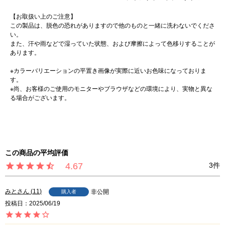
【お取扱い上のご注意】
この製品は、脱色の恐れがありますので他のものと一緒に洗わないでくださ
い。
また、汗や雨などで湿っていた状態、および摩擦によって色移りすることが
あります。
※カラーバリエーションの平置き画像が実際に近いお色味になっておりま
す。
※尚、お客様のご使用のモニターやブラウザなどの環境により、実物と異な
る場合がございます。
4.67
3
みと
11
非公開
購入者
投稿日
2025/06/19