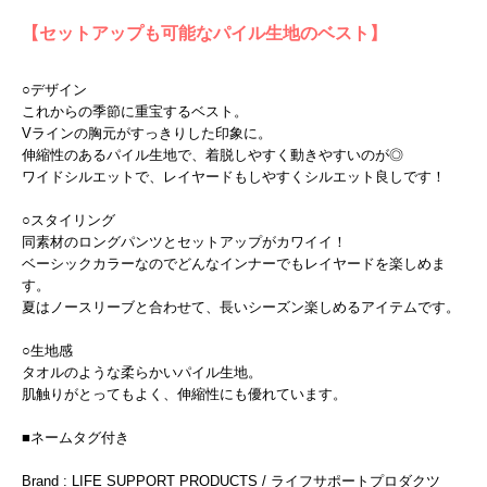
【セットアップも可能なパイル生地のベスト】
○デザイン
これからの季節に重宝するベスト。
Vラインの胸元がすっきりした印象に。
伸縮性のあるパイル生地で、着脱しやすく動きやすいのが◎
ワイドシルエットで、レイヤードもしやすくシルエット良しです！
○スタイリング
同素材のロングパンツとセットアップがカワイイ！
ベーシックカラーなのでどんなインナーでもレイヤードを楽しめま
す。
夏はノースリーブと合わせて、長いシーズン楽しめるアイテムです。
○生地感
タオルのような柔らかいパイル生地。
肌触りがとってもよく、伸縮性にも優れています。
■ネームタグ付き
Brand : LIFE SUPPORT PRODUCTS / ライフサポートプロダクツ