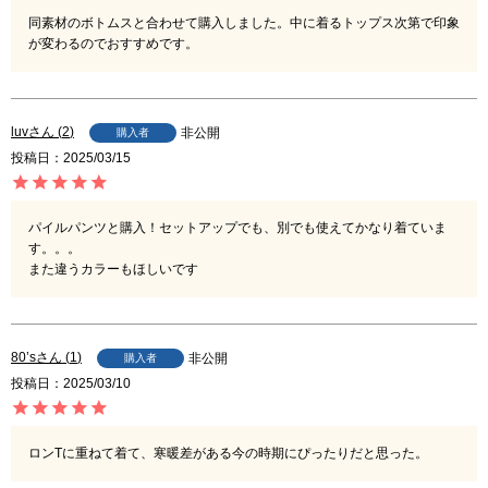
同素材のボトムスと合わせて購入しました。中に着るトップス次第で印象
が変わるのでおすすめです。
luv
2
非公開
購入者
投稿日
2025/03/15
パイルパンツと購入！セットアップでも、別でも使えてかなり着ていま
す。。。

また違うカラーもほしいです
80’s
1
非公開
購入者
投稿日
2025/03/10