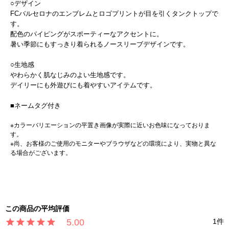
○デザイン
FCバルセロナのエンブレムとロゴプリントが目を引くタンクトップで
す。
配色のパイピングがスポーティーなアクセントに。
暑い季節にもすっきり着られるノースリーブデザインです。
○生地感
やわらかく肌なじみのよい生地感です。
デイリーにも外遊びにも着やすいアイテムです。
■ネームタグ付き
※カラーバリエーションの平置き画像が実際に近いお色味になっておりま
す。
※尚、お客様のご使用のモニターやブラウザなどの環境により、実物と異な
る場合がございます。
5.00
1