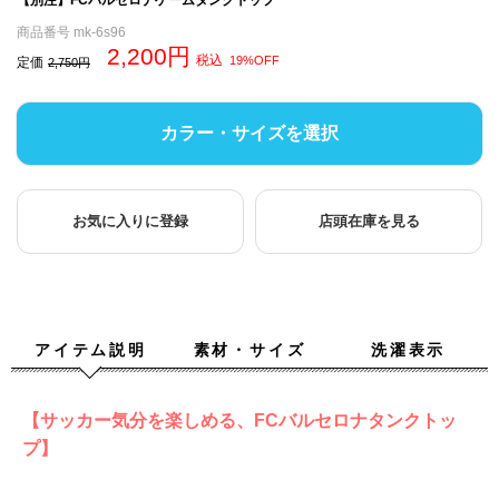
商品番号
mk-6s96
2,200
税込
19%OFF
定価
2,750
カラー・サイズを選択
お気に入りに登録
店頭在庫を見る
アイテム説明
素材・サイズ
洗濯表示
【サッカー気分を楽しめる、FCバルセロナタンクトッ
プ】