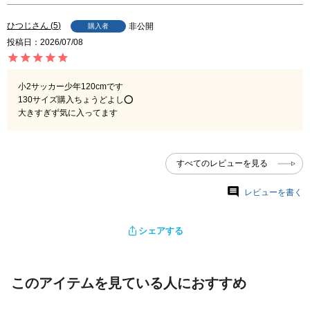
ひつじ
5
非公開
購入者
投稿日
2026/07/08
小2サッカー少年120cmです

130サイズ購入ちょうどよし⭕️

大きすぎず気に入ってます
すべてのレビューを見る
レビューを書く
シェアする
このアイテムを見ている人におすすめ