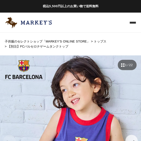
税込5,500円以上のお買い物で送料無料
子供服のセレクトショップ「MARKEY'S ONLINE STORE」
トップス
【別注】FCバルセロナゲームタンクトップ
1 / 22