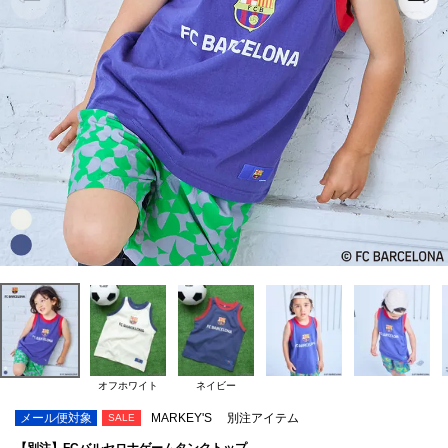
オフホワイト
ネイビー
メール便対象
MARKEY'S
別注アイテム
SALE
【別注】FCバルセロナゲームタンクトップ