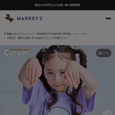
税込5,500円以上のお買い物で送料無料
子供服のセレクトショップ「MARKEY'S ONLINE STORE」
トップス
【別注】【親子お揃い】Casper プリント半袖Tシャツ
1 / 16