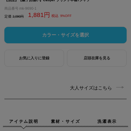
商品番号
mk-9690-1
1,881
税込
9%OFF
定価
2,090
カラー・サイズを選択
お気に入りに登録
店頭在庫を見る
大人サイズはこちら
アイテム説明
素材・サイズ
洗濯表示