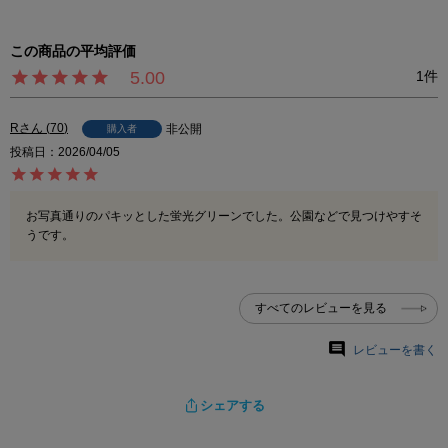
5.00
1
R
70
非公開
購入者
投稿日
2026/04/05
お写真通りのパキッとした蛍光グリーンでした。公園などで見つけやすそ
うです。
すべてのレビューを見る
レビューを書く
シェアする