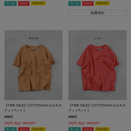
OUTLET
OUTLET
再入荷
SALE
再入荷
SALE
在庫切れ
【TIME SALE】COTTON from U.S.A ポ
【TIME SALE】COTTON from U.S.A ポ
ケットTシャツ
ケットTシャツ
935
935
390
税込
58%OFF
390
税込
58%OFF
OUTLET
OUTLET
再入荷
SALE
再入荷
SALE