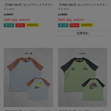
【TIME SALE】ゼンゴプリントラグラン
【TIME SALE】ゼンゴプリントラグラン
Ｔシャツ
Ｔシャツ
1,089
1,089
390
税込
64%OFF
390
税込
64%OFF
OUTLET
OUTLET
再入荷
SALE
再入荷
SALE
在庫切れ