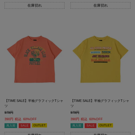
在庫切れ
在庫切れ
【TIME SALE】半袖グラフィックTシャ
【TIME SALE】半袖グラフィックTシャ
ツ
ツ
979
979
390
税込
60%OFF
390
税込
60%OFF
OUTLET
OUTLET
再入荷
SALE
再入荷
SALE