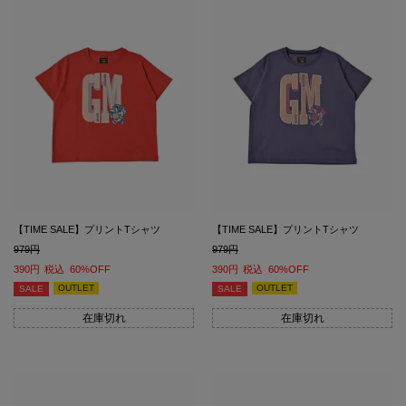
【TIME SALE】プリントTシャツ
【TIME SALE】プリントTシャツ
979
979
390
税込
60%OFF
390
税込
60%OFF
OUTLET
OUTLET
SALE
SALE
在庫切れ
在庫切れ