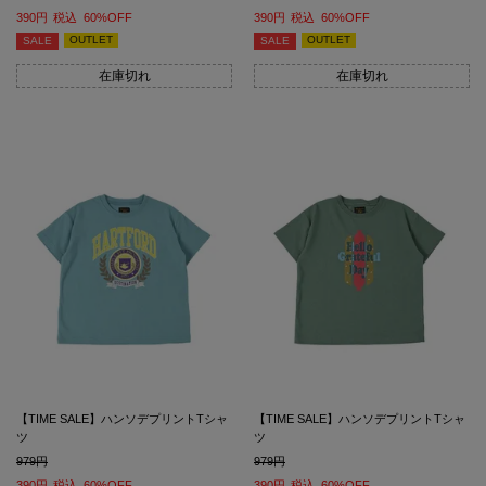
390
税込
60%OFF
390
税込
60%OFF
OUTLET
OUTLET
SALE
SALE
在庫切れ
在庫切れ
【TIME SALE】ハンソデプリントTシャ
【TIME SALE】ハンソデプリントTシャ
ツ
ツ
979
979
390
税込
60%OFF
390
税込
60%OFF