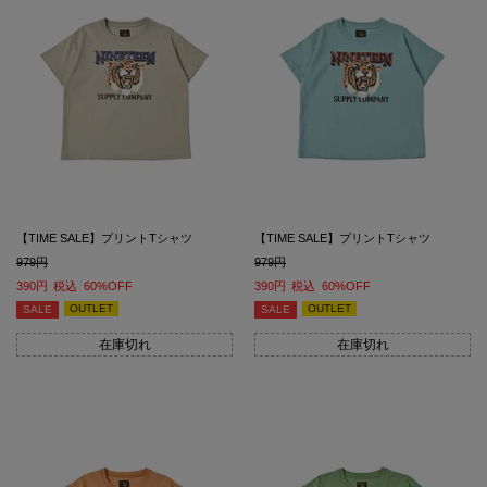
【TIME SALE】プリントTシャツ
【TIME SALE】プリントTシャツ
979
979
390
税込
60%OFF
390
税込
60%OFF
OUTLET
OUTLET
SALE
SALE
在庫切れ
在庫切れ