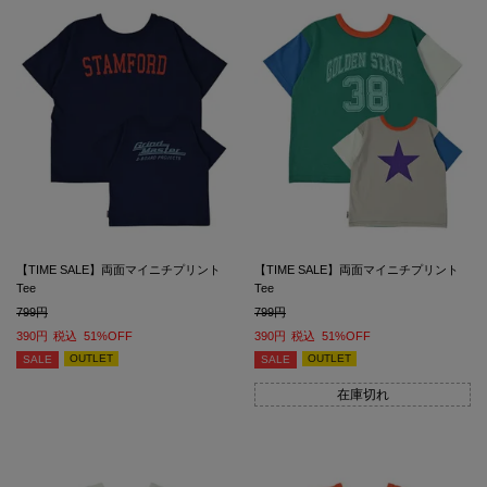
【TIME SALE】両面マイニチプリント
【TIME SALE】両面マイニチプリント
Tee
Tee
799
799
390
税込
51%OFF
390
税込
51%OFF
OUTLET
OUTLET
SALE
SALE
在庫切れ