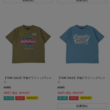
在庫切れ
在庫切れ
【TIME SALE】半袖グラフィックTシャ
【TIME SALE】半袖グラフィックTシャ
ツ
ツ
979
979
390
税込
60%OFF
390
税込
60%OFF
OUTLET
OUTLET
再入荷
SALE
再入荷
SALE
在庫切れ