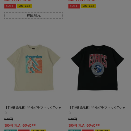
OUTLET
OUTLET
SALE
SALE
在庫切れ
【TIME SALE】半袖グラフィックTシャ
【TIME SALE】半袖グラフィックTシャ
ツ
ツ
979
979
390
税込
60%OFF
390
税込
60%OFF