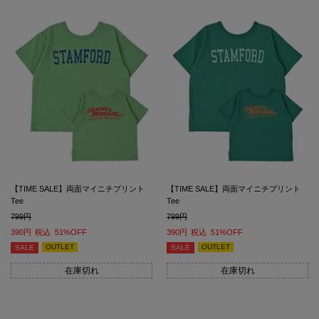
【TIME SALE】両面マイニチプリント
【TIME SALE】両面マイニチプリント
Tee
Tee
799
799
390
税込
51%OFF
390
税込
51%OFF
OUTLET
OUTLET
SALE
SALE
在庫切れ
在庫切れ