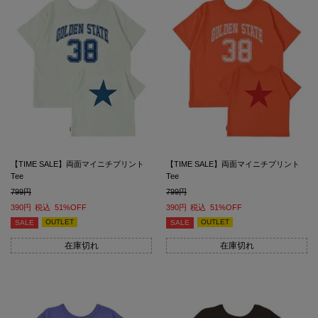
【TIME SALE】両面マイニチプリント
【TIME SALE】両面マイニチプリント
Tee
Tee
799
799
390
税込
51%OFF
390
税込
51%OFF
OUTLET
OUTLET
SALE
SALE
在庫切れ
在庫切れ