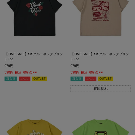
【TIME SALE】S/Sクルーネックプリン
【TIME SALE】S/Sクルーネックプリン
トTee
トTee
979
979
390
税込
60%OFF
390
税込
60%OFF
OUTLET
OUTLET
再入荷
SALE
再入荷
SALE
在庫切れ