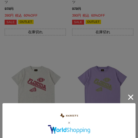
ツ
ツ
979
979
390
税込
60%OFF
390
税込
60%OFF
OUTLET
OUTLET
SALE
SALE
在庫切れ
在庫切れ
【TIME SALE】ハンソデプリントTシャ
【TIME SALE】ハンソデプリントTシャ
ツ
ツ