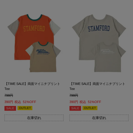
【TIME SALE】両面マイニチプリント
【TIME SALE】両面マイニチプリント
Tee
Tee
799
799
390
税込
51%OFF
390
税込
51%OFF
OUTLET
OUTLET
SALE
SALE
在庫切れ
在庫切れ