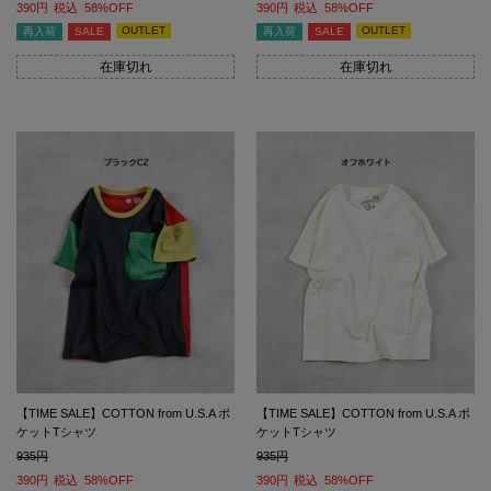
390
税込
58%OFF
390
税込
58%OFF
OUTLET
OUTLET
再入荷
SALE
再入荷
SALE
在庫切れ
在庫切れ
【TIME SALE】COTTON from U.S.A ポ
【TIME SALE】COTTON from U.S.A ポ
ケットTシャツ
ケットTシャツ
935
935
390
税込
58%OFF
390
税込
58%OFF