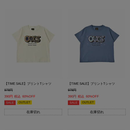
【TIME SALE】プリントTシャツ
【TIME SALE】プリントTシャツ
979
979
390
税込
60%OFF
390
税込
60%OFF
OUTLET
OUTLET
SALE
SALE
在庫切れ
在庫切れ