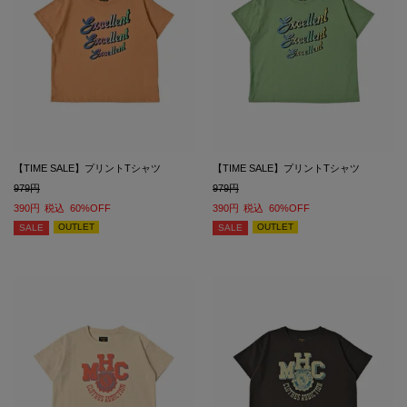
【TIME SALE】プリントTシャツ
【TIME SALE】プリントTシャツ
979
979
390
税込
60%OFF
390
税込
60%OFF
OUTLET
OUTLET
SALE
SALE