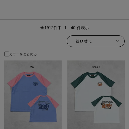
1912
件中
1
-
40
件表示
並び替え
カラーをまとめる