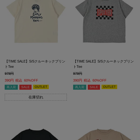
【TIME SALE】S/Sクルーネックプリン
【TIME SALE】S/Sクルーネックプリン
トTee
トTee
979
979
390
税込
60%OFF
390
税込
60%OFF
OUTLET
OUTLET
再入荷
SALE
再入荷
SALE
在庫切れ