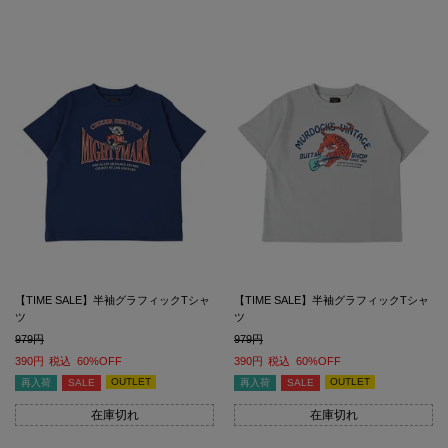
【TIME SALE】半袖グラフィックTシャ
【TIME SALE】半袖グラフィックTシャ
ツ
ツ
979
979
390
税込
60%OFF
390
税込
60%OFF
OUTLET
OUTLET
再入荷
SALE
再入荷
SALE
在庫切れ
在庫切れ