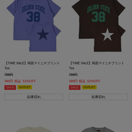
【TIME SALE】両面マイニチプリント
【TIME SALE】両面マイニチプリント
Tee
Tee
799
799
390
税込
51%OFF
390
税込
51%OFF
OUTLET
OUTLET
SALE
SALE
在庫切れ
在庫切れ