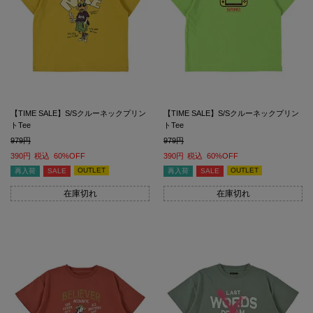
【TIME SALE】S/Sクルーネックプリン
【TIME SALE】S/Sクルーネックプリン
トTee
トTee
979
979
390
税込
60%OFF
390
税込
60%OFF
OUTLET
OUTLET
再入荷
SALE
再入荷
SALE
在庫切れ
在庫切れ