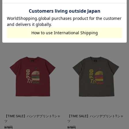
979
979
390
税込
60%OFF
390
税込
60%OFF
OUTLET
OUTLET
SALE
SALE
在庫切れ
在庫切れ
【TIME SALE】ハンソデプリントTシャ
【TIME SALE】ハンソデプリントTシャ
ツ
ツ
979
979