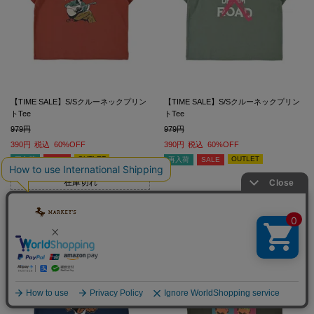
【TIME SALE】S/Sクルーネックプリン
【TIME SALE】S/Sクルーネックプリン
トTee
トTee
979
979
390
税込
60%OFF
390
税込
60%OFF
OUTLET
OUTLET
再入荷
SALE
再入荷
SALE
在庫切れ