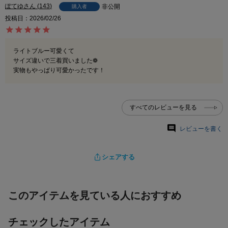
ぽてゆ
143
非公開
購入者
投稿日
2026/02/26
ライトブルー可愛くて

サイズ違いで三着買いました❁

実物もやっぱり可愛かったです！
すべてのレビューを見る
レビューを書く
シェアする
このアイテムを見ている人におすすめ
チェックしたアイテム