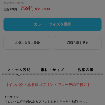
商品番号
l-9478
759
税込
22%OFF
定価
979
カラー・サイズを選択
お気に入りに登録
店頭在庫を見る
アイテム説明
素材・サイズ
洗濯表示
【インパクトあるロゴプリントでコーデの主役に】
○デザイン
フロントに存在感のあるプリントをあしらった半袖Tシャツ。