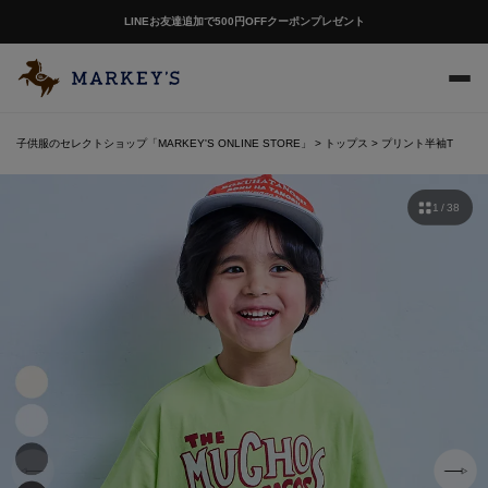
LINEお友達追加で500円OFFクーポンプレゼント
子供服のセレクトショップ「MARKEY'S ONLINE STORE」
トップス
プリント半袖T
1 / 38