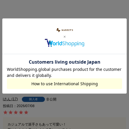
5.00
5
オカモトさん大好き
6
非公開
購入者
投稿日
2026/07/13
デザインがアメコミみたいで可愛いでも、白地ならもっと良かったなと思
いました。
i
17
非公開
購入者
投稿日
2026/07/08
カジュアルで派手さもあって可愛い！
