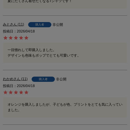
夏にたくさん着せたくなるTシャツです！
みと
11
非公開
購入者
投稿日
2026/04/18
一目惚れして即購入しました。

デザインも色味もポップでとても可愛いです。
わかめ
11
非公開
購入者
投稿日
2026/04/18
オレンジを購入しましたが、子どもが色、プリントをとても気に入ってい
ました。